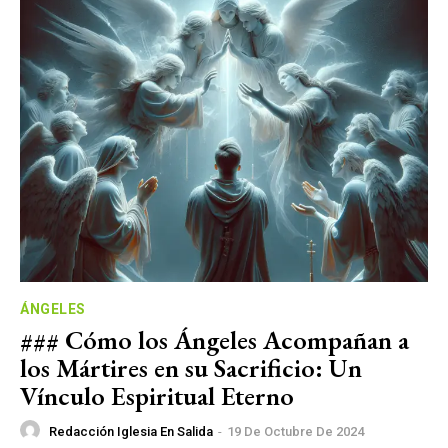
ÁNGELES
### Cómo los Ángeles Acompañan a
los Mártires en su Sacrificio: Un
Vínculo Espiritual Eterno
Redacción Iglesia En Salida
-
19 De Octubre De 2024