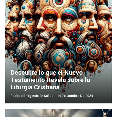
Descubre lo que el Nuevo
Testamento Revela sobre la
Liturgia Cristiana
Redacción Iglesia En Salida
-
14 De Octubre De 2024