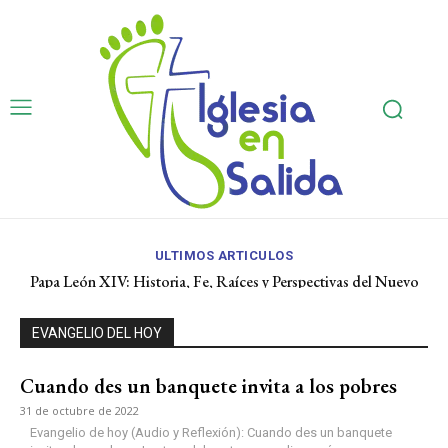
ULTIMOS ARTICULOS
Papa León XIV: Historia, Fe, Raíces y Perspectivas del Nuevo
Pontífice Agustino y Americano
EVANGELIO DEL HOY
Cuando des un banquete invita a los pobres
31 de octubre de 2022
Evangelio de hoy (Audio y Reflexión): Cuando des un banquete