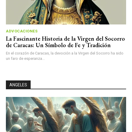
ADVOCACIONES
La Fascinante Historia de la Virgen del Socorro
de Caracas: Un Símbolo de Fe y Tradición
En el corazón de Caracas, la devoción a la Virgen del Socorro ha sido
un faro de esperanza...
ANGELES