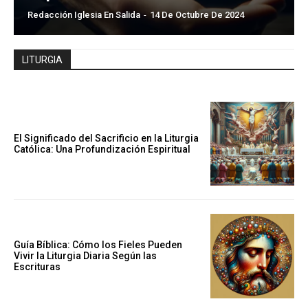
Redacción Iglesia En Salida
-
14 De Octubre De 2024
LITURGIA
El Significado del Sacrificio en la Liturgia
Católica: Una Profundización Espiritual
Guía Bíblica: Cómo los Fieles Pueden
Vivir la Liturgia Diaria Según las
Escrituras