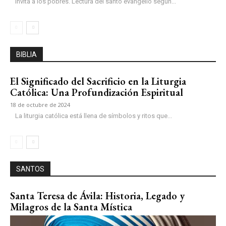
invita a los pobres. Lectura del santo evangelio según...
BIBLIA
El Significado del Sacrificio en la Liturgia
Católica: Una Profundización Espiritual
18 de octubre de 2024
La liturgia católica está llena de símbolos y ritos que...
SANTOS
Santa Teresa de Ávila: Historia, Legado y
Milagros de la Santa Mística