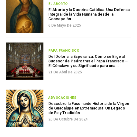
EL ABORTO
El Aborto y la Doctrina Católica: Una Defensa
Integral de la Vida Humana desde la
Concepción
6 De Mayo De 2025
PAPA FRANCISCO
Del Dolor a la Esperanza: Cómo se Elige al
Sucesor de Pedro tras el Papa Francisco –
El Cónclave y su Significado para una...
21 De Abril De 2025
ADVOCACIONES
Descubre la Fascinante Historia de la Virgen
de Guadalupe en Extremadura: Un Legado
de Fe y Tradición
26 De Octubre De 2024