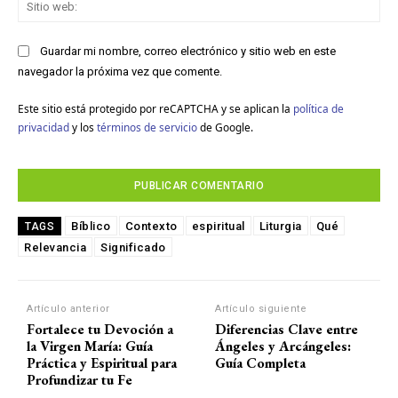
Sit
we
Guardar mi nombre, correo electrónico y sitio web en este
navegador la próxima vez que comente.
Este sitio está protegido por reCAPTCHA y se aplican la
política de
privacidad
y los
términos de servicio
de Google.
Bíblico
Contexto
espiritual
Liturgia
Qué
TAGS
Relevancia
Significado
Artículo anterior
Artículo siguiente
Fortalece tu Devoción a
Diferencias Clave entre
la Virgen María: Guía
Ángeles y Arcángeles:
Práctica y Espiritual para
Guía Completa
Profundizar tu Fe