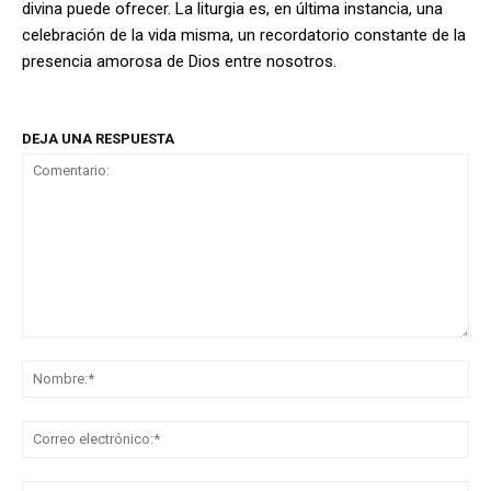
divina puede ofrecer. La liturgia es, en última instancia, una
celebración de la vida misma, un recordatorio constante de la
presencia amorosa de Dios entre nosotros.
DEJA UNA RESPUESTA
Comentario:
No
Co
ele