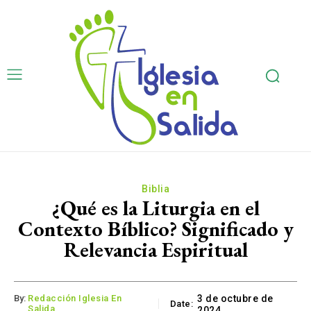
Biblia
¿Qué es la Liturgia en el
Contexto Bíblico? Significado y
Relevancia Espiritual
By:
Redacción Iglesia En
3 de octubre de
Date:
Salida
2024