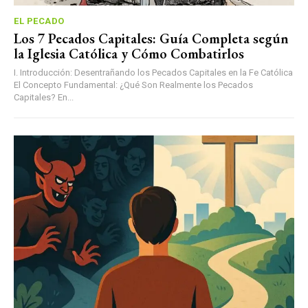
EL PECADO
Los 7 Pecados Capitales: Guía Completa según
la Iglesia Católica y Cómo Combatirlos
I. Introducción: Desentrañando los Pecados Capitales en la Fe Católica
El Concepto Fundamental: ¿Qué Son Realmente los Pecados
Capitales? En...