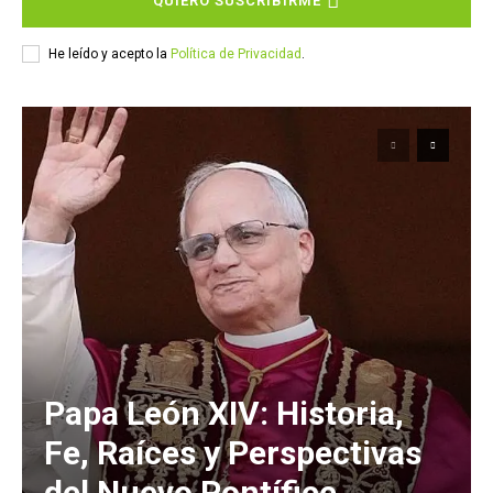
QUIERO SUSCRIBIRME
He leído y acepto la
Política de Privacidad
.
Papa León XIV: Historia,
Fe, Raíces y Perspectivas
del Nuevo Pontífice