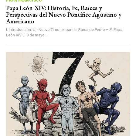
PAPA FRANCISCO
Papa León XIV: Historia, Fe, Raíces y
Perspectivas del Nuevo Pontífice Agustino y
Americano
I. Introducción: Un Nuevo Timonel para la Barca de Pedro – El Papa
León XIV El 8 de mayo...