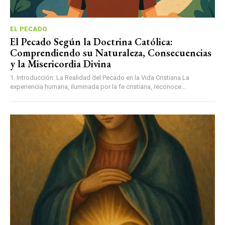
EL PECADO
El Pecado Según la Doctrina Católica:
Comprendiendo su Naturaleza, Consecuencias
y la Misericordia Divina
1. Introducción: La Realidad del Pecado en la Vida Cristiana La
experiencia humana, iluminada por la fe cristiana, reconoce...