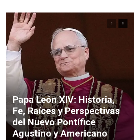
Papa León XIV: Historia,
Fe, Raíces y Perspectivas
del Nuevo Pontífice
Agustino y Americano