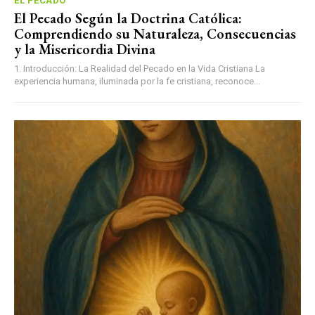
EL PECADO
El Pecado Según la Doctrina Católica:
Comprendiendo su Naturaleza, Consecuencias
y la Misericordia Divina
1. Introducción: La Realidad del Pecado en la Vida Cristiana La
experiencia humana, iluminada por la fe cristiana, reconoce...