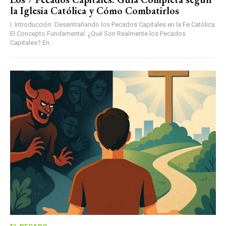
la Iglesia Católica y Cómo Combatirlos
I. Introducción: Desentrañando los Pecados Capitales en la Fe Católica
El Concepto Fundamental: ¿Qué Son Realmente los Pecados
Capitales? En...