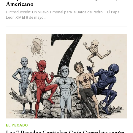
Americano
I. Introducción: Un Nuevo Timonel para la Barca de Pedro – El Papa
León XIV El 8 de mayo...
EL PECADO
Los 7 Pecados Capitales: Guía Completa según