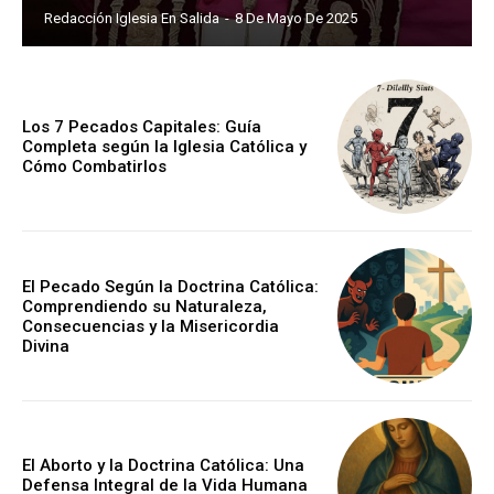
Redacción Iglesia En Salida
-
8 De Mayo De 2025
Los 7 Pecados Capitales: Guía
Completa según la Iglesia Católica y
Cómo Combatirlos
El Pecado Según la Doctrina Católica:
Comprendiendo su Naturaleza,
Consecuencias y la Misericordia
Divina
El Aborto y la Doctrina Católica: Una
Defensa Integral de la Vida Humana