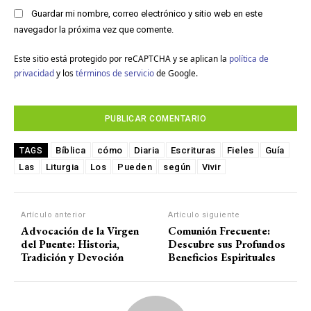
Guardar mi nombre, correo electrónico y sitio web en este
navegador la próxima vez que comente.
Este sitio está protegido por reCAPTCHA y se aplican la
política de
privacidad
y los
términos de servicio
de Google.
Bíblica
cómo
Diaria
Escrituras
Fieles
Guía
TAGS
Las
Liturgia
Los
Pueden
según
Vivir
Artículo anterior
Artículo siguiente
Advocación de la Virgen
Comunión Frecuente:
del Puente: Historia,
Descubre sus Profundos
Tradición y Devoción
Beneficios Espirituales