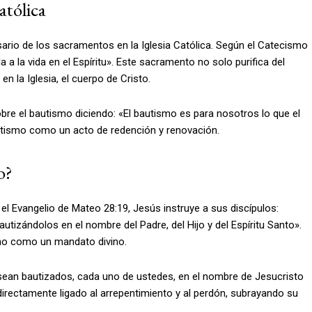
atólica
rio de los sacramentos en la Iglesia Católica. Según el Catecismo
a a la vida en el Espíritu». Este sacramento no solo purifica del
n la Iglesia, el cuerpo de Cristo.
bre el bautismo diciendo: «El bautismo es para nosotros lo que el
bautismo como un acto de redención y renovación.
o?
 el Evangelio de Mateo 28:19, Jesús instruye a sus discípulos:
utizándolos en el nombre del Padre, del Hijo y del Espíritu Santo».
smo como un mandato divino.
y sean bautizados, cada uno de ustedes, en el nombre de Jesucristo
directamente ligado al arrepentimiento y al perdón, subrayando su