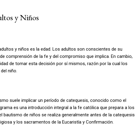
ultos y Niños
adultos y niños es la edad. Los adultos son conscientes de su
l de comprensión de la fe y del compromiso que implica. En cambio,
cidad de tomar esta decisión por sí mismos, razón por la cual los
del niño.
tismo suele implicar un período de catequesis, conocido como el
ograma es una introducción integral a la fe católica que prepara a los
o, el bautismo de niños se realiza generalmente antes de la catequesis
giosa y los sacramentos de la Eucaristía y Confirmación.