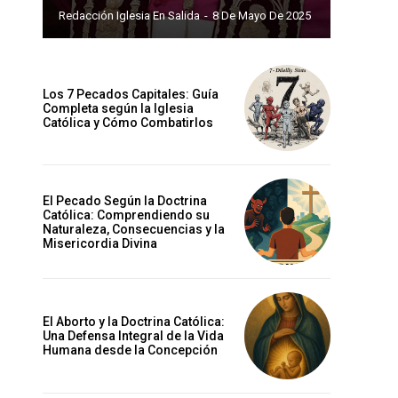
Redacción Iglesia En Salida
-
8 De Mayo De 2025
Los 7 Pecados Capitales: Guía
Completa según la Iglesia
Católica y Cómo Combatirlos
El Pecado Según la Doctrina
Católica: Comprendiendo su
Naturaleza, Consecuencias y la
Misericordia Divina
El Aborto y la Doctrina Católica:
Una Defensa Integral de la Vida
Humana desde la Concepción