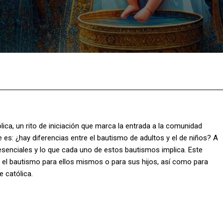
Facebook
X
Pinterest
What
ica, un rito de iniciación que marca la entrada a la comunidad
 es: ¿hay diferencias entre el bautismo de adultos y el de niños? A
 esenciales y lo que cada uno de estos bautismos implica. Este
el bautismo para ellos mismos o para sus hijos, así como para
 católica.