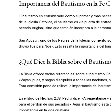
Importancia del Bautismo en la Fe C
El bautismo es considerado como el primer y más necesa
de la Iglesia Católica, el bautismo es «la puerta de entrad
pecado original, sino que también incorpora a la persona e
San Agustín, uno de los Padres de la Iglesia, comentó so
diluvio fue para Noé». Esto resalta la importancia del 
¿Qué Dice la Biblia sobre el Bautism
La Biblia ofrece varias referencias sobre el bautismo. En
«Vayan, pues, y hagan discípulos a todas las naciones, ba
Esta comisión pone de relieve la importancia del bauti
En el libro de Hechos 2:38, Pedro dice: «Arrepiéntanse 
para el perdón de sus pecados». Aquí, el bautismo está 
importancia en la vida cristiana.