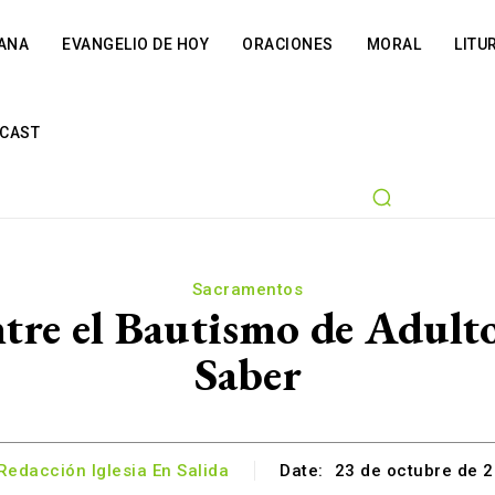
IANA
EVANGELIO DE HOY
ORACIONES
MORAL
LITU
CAST
Sacramentos
entre el Bautismo de Adult
Saber
Redacción Iglesia En Salida
Date:
23 de octubre de 