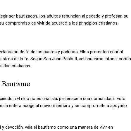
legir ser bautizados, los adultos renuncian al pecado y profesan su
su compromiso de vivir de acuerdo a los principios cristianos.
claración de fe de los padres y padrinos. Ellos prometen criar al
estros de la fe. Según San Juan Pablo II, «el bautismo infantil confía
nidad cristiana».
l Bautismo
iciendo: «El niño no es una isla; pertenece a una comunidad». Esto
Iglesia entera acoge al nuevo miembro y se compromete a apoyarlo
d y devoción, veía el bautismo como una manera de vivir en