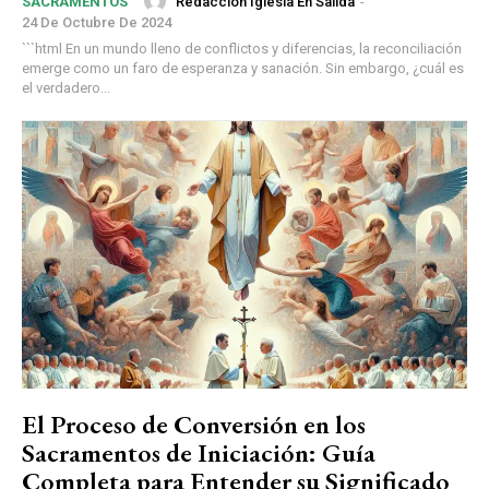
Redacción Iglesia En Salida
-
SACRAMENTOS
24 De Octubre De 2024
```html En un mundo lleno de conflictos y diferencias, la reconciliación
emerge como un faro de esperanza y sanación. Sin embargo, ¿cuál es
el verdadero...
El Proceso de Conversión en los
Sacramentos de Iniciación: Guía
Completa para Entender su Significado