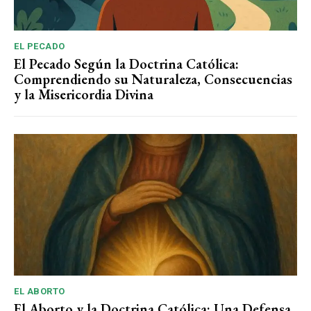
EL PECADO
El Pecado Según la Doctrina Católica:
Comprendiendo su Naturaleza, Consecuencias
y la Misericordia Divina
EL ABORTO
El Aborto y la Doctrina Católica: Una Defensa