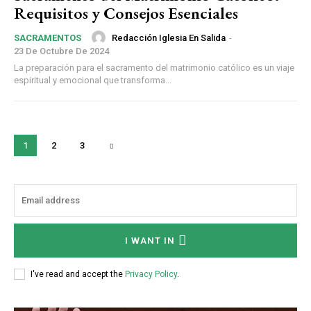
Requisitos y Consejos Esenciales
Redacción Iglesia En Salida
-
SACRAMENTOS
23 De Octubre De 2024
La preparación para el sacramento del matrimonio católico es un viaje
espiritual y emocional que transforma...
1
2
3
I WANT IN
I've read and accept the
Privacy Policy
.