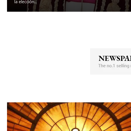
la elección...