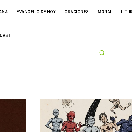
IANA
EVANGELIO DE HOY
ORACIONES
MORAL
LITU
CAST
Advocacion