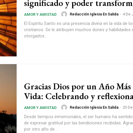
significado y poder transfor
Redacción Iglesia En Salida
-
4 De 
AMOR Y AMISTAD
El Espíritu Santo es una presencia divina en la vida de l
cristianos. Se le atribuyen muchos dones y habilidades
otorgados...
Gracias Dios por un Año Más
Vida: Celebrando y reflexion
Redacción Iglesia En Salida
-
23 De
AMOR Y AMISTAD
Desde tiempos inmemoriales, el ser humano ha sentido
de expresar gratitud por las bendiciones recibidas. Agr
por otro año de...