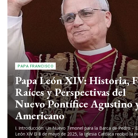
PAPA FRANCISCO
Papa León XIV: Historia, F
Raíces y Perspectivas del
Nuevo Pontífice Agustino 
Americano
I. Introducción: Un Nuevo Timonel para la Barca de Pedro – E
León XIV El 8 de mayo de 2025, la Iglesia Católica recibió la n