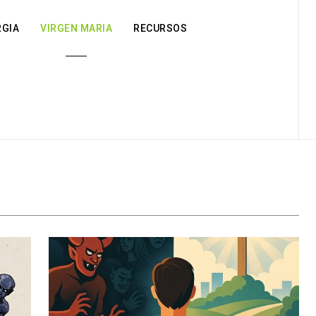
RGIA
VIRGEN MARIA
RECURSOS
es
Devociones y Oraciones
Testimonios y Milagros