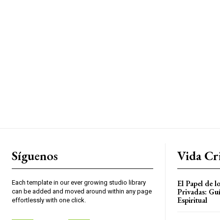
Síguenos
Vida Cri
El Papel de l
Each template in our ever growing studio library
Privadas: Gu
can be added and moved around within any page
Espiritual
effortlessly with one click.