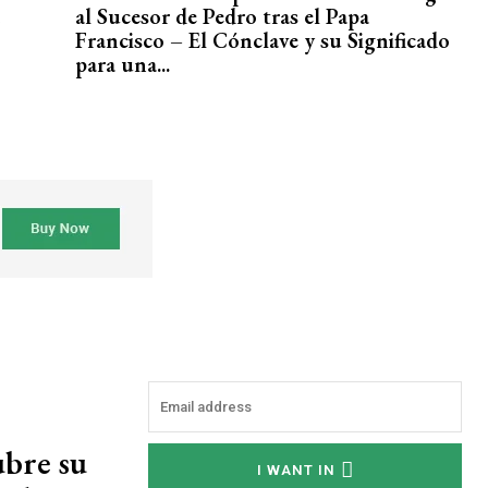
al Sucesor de Pedro tras el Papa
Francisco – El Cónclave y su Significado
para una...
ubre su
I WANT IN