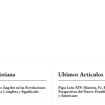
stiana
Ultimos Articulos
os Ángeles en las Revelaciones
Papa León XIV: Historia, Fe, 
ía Completa y Significado
Perspectivas del Nuevo Pontíf
y Americano