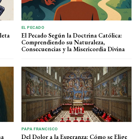
EL PECADO
leta
El Pecado Según la Doctrina Católica:
Comprendiendo su Naturaleza,
Consecuencias y la Misericordia Divina
PAPA FRANCISCO
na
Del Dolor a la Esperanza: Cómo se Elige