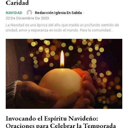
Caridad
Redacción Iglesia En Salida
-
NAVIDAD
22 De Diciembre De 2023
La Navidad es una época del año que irradia un profundo sentido de
unidad, amor y esperanza en todo el mundo. Para la comunidad...
Invocando el Espíritu Navideño:
Oraciones para Celebrar la Temporada