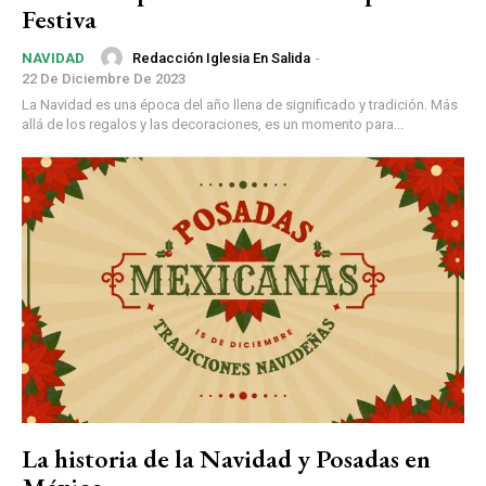
Festiva
Redacción Iglesia En Salida
-
NAVIDAD
22 De Diciembre De 2023
La Navidad es una época del año llena de significado y tradición. Más
allá de los regalos y las decoraciones, es un momento para...
La historia de la Navidad y Posadas en