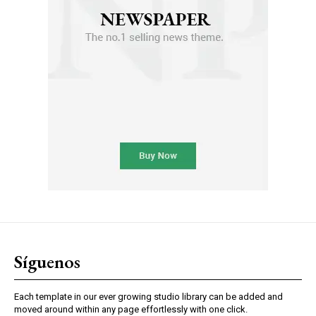
Síguenos
Each template in our ever growing studio library can be added and
moved around within any page effortlessly with one click.