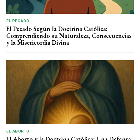
EL PECADO
El Pecado Según la Doctrina Católica:
Comprendiendo su Naturaleza, Consecuencias
y la Misericordia Divina
EL ABORTO
El Aborto y la Doctrina Católica: Una Defensa