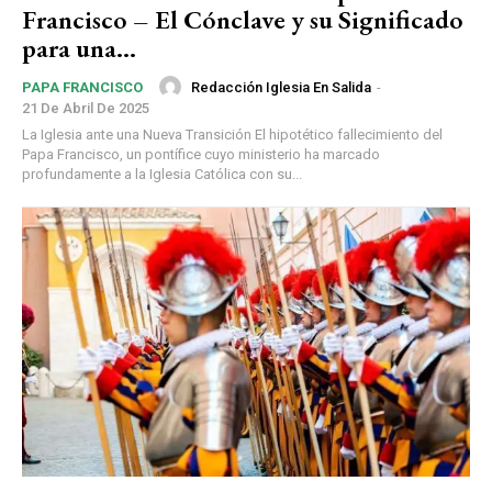
Francisco – El Cónclave y su Significado
para una...
Redacción Iglesia En Salida
-
PAPA FRANCISCO
21 De Abril De 2025
La Iglesia ante una Nueva Transición El hipotético fallecimiento del
Papa Francisco, un pontífice cuyo ministerio ha marcado
profundamente a la Iglesia Católica con su...