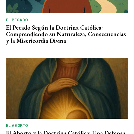
EL PECADO
El Pecado Según la Doctrina Católica:
Comprendiendo su Naturaleza, Consecuencias
y la Misericordia Divina
EL ABORTO
El Aborto y la Doctrina Católica: Una Defensa