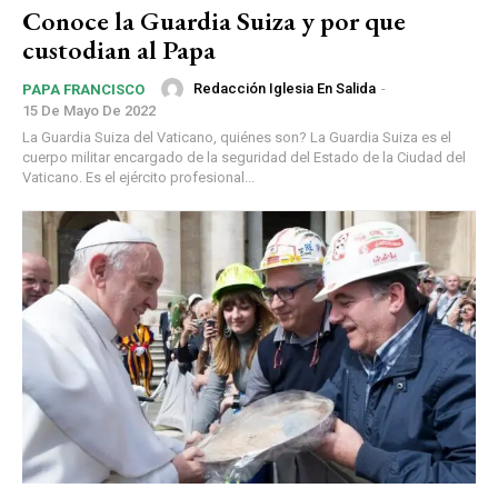
Conoce la Guardia Suiza y por que
custodian al Papa
Redacción Iglesia En Salida
-
PAPA FRANCISCO
15 De Mayo De 2022
La Guardia Suiza del Vaticano, quiénes son? La Guardia Suiza es el
cuerpo militar encargado de la seguridad del Estado de la Ciudad del
Vaticano. Es el ejército profesional...