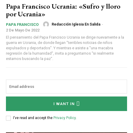
Papa Francisco Ucrania: «Sufro y lloro
por Ucrania»
Redacción Iglesia En Salida
-
PAPA FRANCISCO
2 De Mayo De 2022
El pensamiento del Papa Francisco Ucrania se dirige nuevamente a la
guerra en Ucrania, de donde llegan "terribles noticias de niños
expulsados y deportados". Y mientras e asiste a "una macabra
regresión de la humanidad", invita a preguntarnos "si realmente
estamos buscando la paz".
I WANT IN
I've read and accept the
Privacy Policy
.