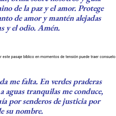
ino de la paz y el amor. Protege
nto de amor y mantén alejadas
as y el odio. Amén.
er este pasaje bíblico en momentos de tensión puede traer consuelo
ada me falta. En verdes praderas
 a aguas tranquilas me conduce,
a por senderos de justicia por
e su nombre.