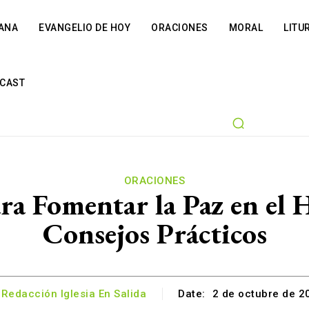
IANA
EVANGELIO DE HOY
ORACIONES
MORAL
LITU
CAST
ORACIONES
ra Fomentar la Paz en el
Consejos Prácticos
Redacción Iglesia En Salida
Date:
2 de octubre de 2