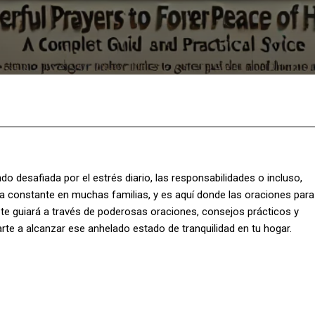
Facebook
X
Pinterest
What
o desafiada por el estrés diario, las responsabilidades o incluso,
 constante en muchas familias, y es aquí donde las oraciones para
lo te guiará a través de poderosas oraciones, consejos prácticos y
rte a alcanzar ese anhelado estado de tranquilidad en tu hogar.