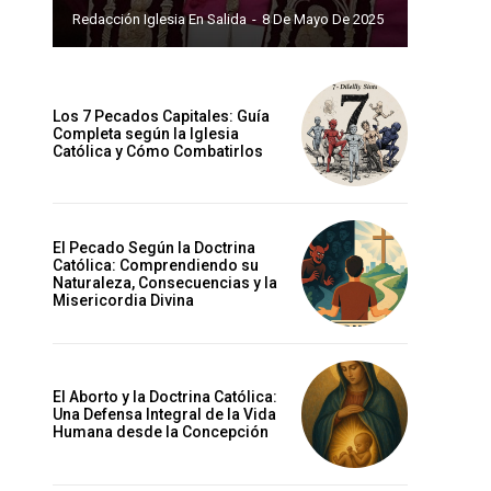
Redacción Iglesia En Salida
-
8 De Mayo De 2025
Los 7 Pecados Capitales: Guía
Completa según la Iglesia
Católica y Cómo Combatirlos
El Pecado Según la Doctrina
Católica: Comprendiendo su
Naturaleza, Consecuencias y la
Misericordia Divina
El Aborto y la Doctrina Católica:
Una Defensa Integral de la Vida
Humana desde la Concepción