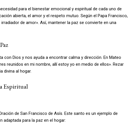
necesidad para el bienestar emocional y espiritual de cada uno de
ción abierta, el amor y el respeto mutuo. Según el Papa Francisco,
o irradiador de amor». Así, mantener la paz se convierte en una
 Paz
a con Dios y nos ayuda a encontrar calma y dirección. En Mateo
es reunidos en mi nombre, allí estoy yo en medio de ellos». Rezar
a divina al hogar.
a Espiritual
Oración de San Francisco de Asís. Este santo es un ejemplo de
n adaptada para la paz en el hogar: