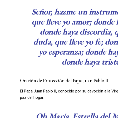
Señor, hazme un instrume
que lleve yo amor; donde 
donde haya discordia, q
duda, que lleve yo fe; do
yo esperanza; donde haya
donde haya triste
Oración de Protección del Papa Juan Pablo II
El Papa Juan Pablo II, conocido por su devoción a la Vir
paz del hogar:
Oh María, Estrella del M