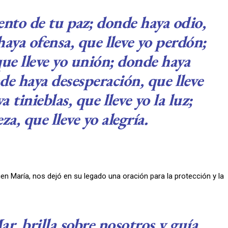
nto de tu paz; donde haya odio,
haya ofensa, que lleve yo perdón;
ue lleve yo unión; donde haya
nde haya desesperación, que lleve
 tinieblas, que lleve yo la luz;
za, que lleve yo alegría.
gen María, nos dejó en su legado una oración para la protección y la
ar, brilla sobre nosotros y guía