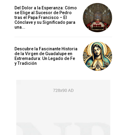
Del Dolor a la Esperanza: Cómo
se Elige al Sucesor de Pedro
tras el Papa Francisco – El
Cónclave y su Significado para
una...
Descubre la Fascinante Historia
de la Virgen de Guadalupe en
Extremadura: Un Legado de Fe
y Tradición