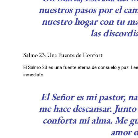
nuestros pasos por el cam
nuestro hogar con tu ma
las discordi
Salmo 23: Una Fuente de Confort
El Salmo 23 es una fuente eterna de consuelo y paz. Le
inmediato:
El Señor es mi pastor, n
me hace descansar. Junto
conforta mi alma. Me guí
amor d