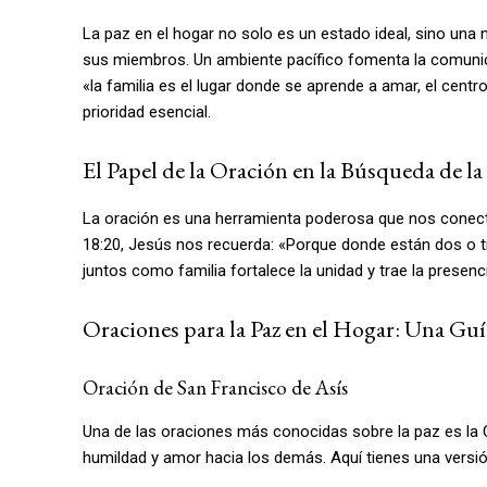
La paz en el hogar no solo es un estado ideal, sino una 
sus miembros. Un ambiente pacífico fomenta la comunica
«la familia es el lugar donde se aprende a amar, el centr
prioridad esencial.
El Papel de la Oración en la Búsqueda de la
La oración es una herramienta poderosa que nos conect
18:20, Jesús nos recuerda: «Porque donde están dos o tr
juntos como familia fortalece la unidad y trae la presenci
Oraciones para la Paz en el Hogar: Una Guí
Oración de San Francisco de Asís
Una de las oraciones más conocidas sobre la paz es la 
humildad y amor hacia los demás. Aquí tienes una versió