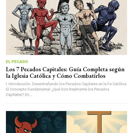
EL PECADO
Los 7 Pecados Capitales: Guía Completa según
la Iglesia Católica y Cómo Combatirlos
I. Introducción: Desentrañando los Pecados Capitales en la Fe Católica
El Concepto Fundamental: ¿Qué Son Realmente los Pecados
Capitales? En...