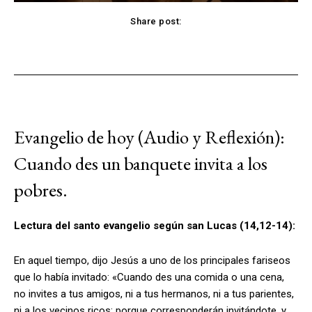
Share post:
Facebook
X
Pinterest
WhatsApp
Evangelio de hoy (Audio y Reflexión):
Cuando des un banquete invita a los
pobres.
Lectura del santo evangelio según san Lucas (14,12-14):
En aquel tiempo, dijo Jesús a uno de los principales fariseos
que lo había invitado: «Cuando des una comida o una cena,
no invites a tus amigos, ni a tus hermanos, ni a tus parientes,
ni a los vecinos ricos; porque corresponderán invitándote, y