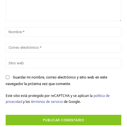
Comentario:
No
Co
ele
Sit
we
Guardar mi nombre, correo electrónico y sitio web en este
navegador la próxima vez que comente.
Este sitio está protegido por reCAPTCHA y se aplican la
política de
privacidad
y los
términos de servicio
de Google.