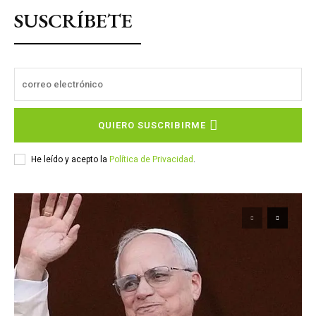
SUSCRÍBETE
QUIERO SUSCRIBIRME
He leído y acepto la
Política de Privacidad
.