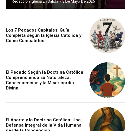
Redacción Iglesia En Salida
-
8 De Mayo De 2025
Los 7 Pecados Capitales: Guía
Completa según la Iglesia Católica y
Cómo Combatirlos
El Pecado Según la Doctrina Católica:
Comprendiendo su Naturaleza,
Consecuencias y la Misericordia
Divina
El Aborto y la Doctrina Católica: Una
Defensa Integral de la Vida Humana
desde la Concepción