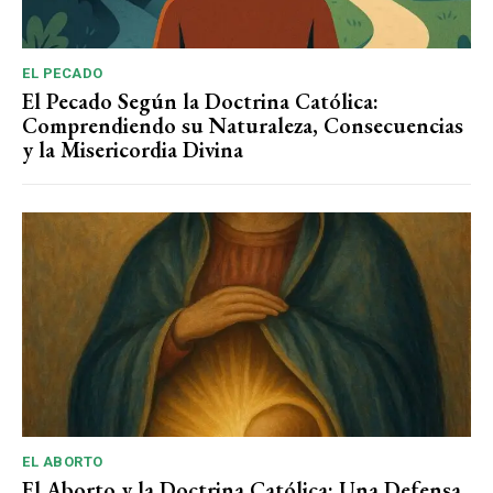
EL PECADO
El Pecado Según la Doctrina Católica:
Comprendiendo su Naturaleza, Consecuencias
y la Misericordia Divina
EL ABORTO
El Aborto y la Doctrina Católica: Una Defensa