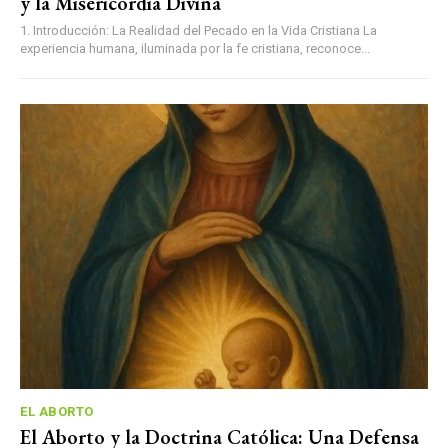
y la Misericordia Divina
1. Introducción: La Realidad del Pecado en la Vida Cristiana La
experiencia humana, iluminada por la fe cristiana, reconoce...
EL ABORTO
El Aborto y la Doctrina Católica: Una Defensa