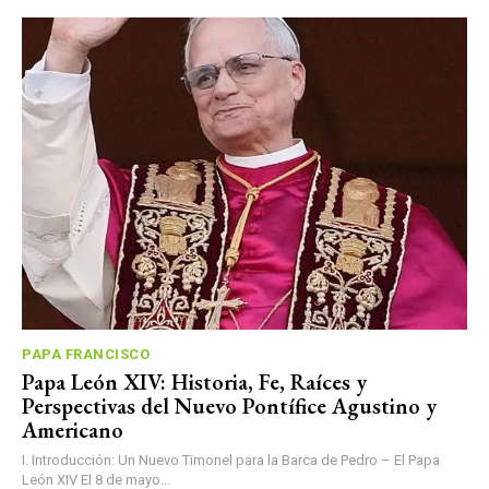
PAPA FRANCISCO
Papa León XIV: Historia, Fe, Raíces y
Perspectivas del Nuevo Pontífice Agustino y
Americano
I. Introducción: Un Nuevo Timonel para la Barca de Pedro – El Papa
León XIV El 8 de mayo...