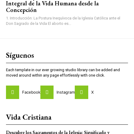
Integral de la Vida Humana desde la
Concepción
1. Introducción: La Postura Inequívoca de la Iglesia Católica ante el
Don Sagrado de la Vida El aborto es...
Síguenos
Each template in our ever growing studio library can be added and
moved around within any page effortlessly with one click.
Facebook
Instagram
X
Vida Cristiana
Descubre los Sacramentos de la Iglesia: Significado y