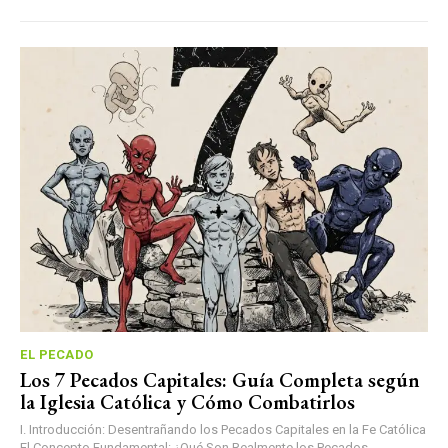
EL PECADO
Los 7 Pecados Capitales: Guía Completa según
la Iglesia Católica y Cómo Combatirlos
I. Introducción: Desentrañando los Pecados Capitales en la Fe Católica
El Concepto Fundamental: ¿Qué Son Realmente los Pecados