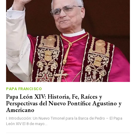
PAPA FRANCISCO
Papa León XIV: Historia, Fe, Raíces y
Perspectivas del Nuevo Pontífice Agustino y
Americano
I. Introducción: Un Nuevo Timonel para la Barca de Pedro – El Papa
León XIV El 8 de mayo...