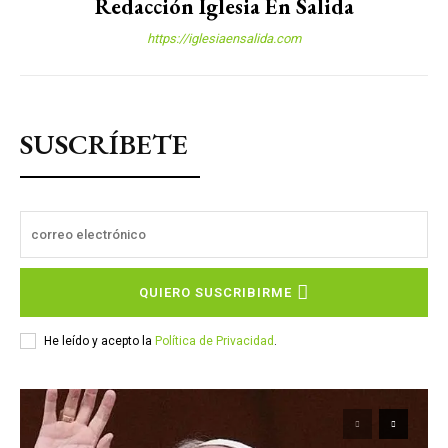
Redacción Iglesia En Salida
https://iglesiaensalida.com
SUSCRÍBETE
QUIERO SUSCRIBIRME
He leído y acepto la
Política de Privacidad
.