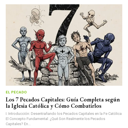
EL PECADO
Los 7 Pecados Capitales: Guía Completa según
la Iglesia Católica y Cómo Combatirlos
I. Introducción: Desentrañando los Pecados Capitales en la Fe Católica
El Concepto Fundamental: ¿Qué Son Realmente los Pecados
Capitales? En...