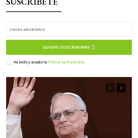
SUSCRÍBETE
QUIERO SUSCRIBIRME
He leído y acepto la
Política de Privacidad
.