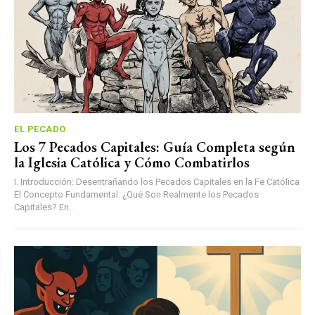
EL PECADO
Los 7 Pecados Capitales: Guía Completa según
la Iglesia Católica y Cómo Combatirlos
I. Introducción: Desentrañando los Pecados Capitales en la Fe Católica
El Concepto Fundamental: ¿Qué Son Realmente los Pecados
Capitales? En...