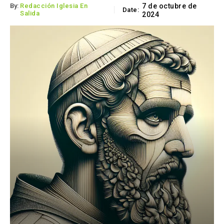
By:
Redacción Iglesia En
7 de octubre de
Date:
Salida
2024