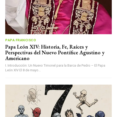
PAPA FRANCISCO
Papa León XIV: Historia, Fe, Raíces y
Perspectivas del Nuevo Pontífice Agustino y
Americano
I. Introducción: Un Nuevo Timonel para la Barca de Pedro – El Papa
León XIV El 8 de mayo...