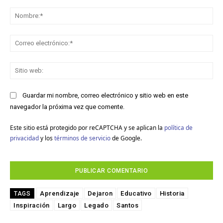
Comentario:
No
Co
ele
Sit
we
Guardar mi nombre, correo electrónico y sitio web en este
navegador la próxima vez que comente.
Este sitio está protegido por reCAPTCHA y se aplican la
política de
privacidad
y los
términos de servicio
de Google.
Aprendizaje
Dejaron
Educativo
Historia
TAGS
Inspiración
Largo
Legado
Santos