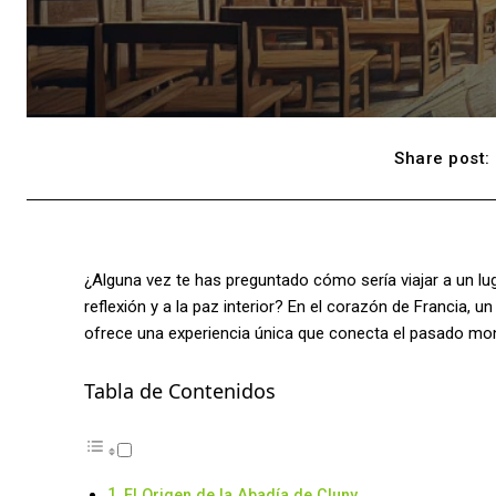
Share post:
¿Alguna vez te has preguntado cómo sería viajar a un lug
reflexión y a la paz interior? En el corazón de Francia, un
ofrece una experiencia única que conecta el pasado moná
Tabla de Contenidos
El Origen de la Abadía de Cluny