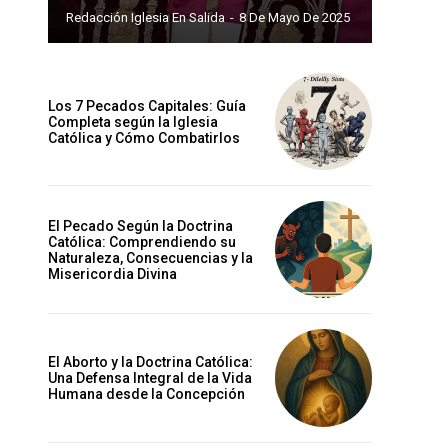
Redacción Iglesia En Salida
-
8 De Mayo De 2025
Los 7 Pecados Capitales: Guía
Completa según la Iglesia
Católica y Cómo Combatirlos
El Pecado Según la Doctrina
Católica: Comprendiendo su
Naturaleza, Consecuencias y la
Misericordia Divina
El Aborto y la Doctrina Católica:
Una Defensa Integral de la Vida
Humana desde la Concepción