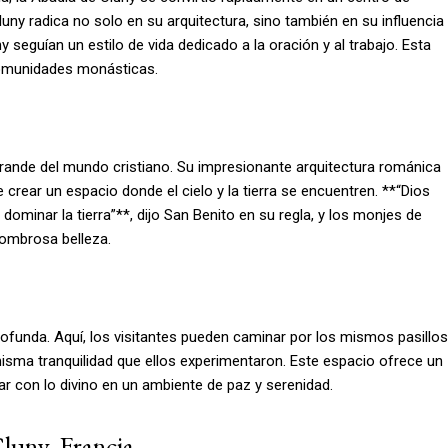
ny radica no solo en su arquitectura, sino también en su influencia
ny seguían un estilo de vida dedicado a la oración y al trabajo. Esta
comunidades monásticas.
grande del mundo cristiano. Su impresionante arquitectura románica
e crear un espacio donde el cielo y la tierra se encuentren. **“Dios
minar la tierra”**, dijo San Benito en su regla, y los monjes de
asombrosa belleza.
rofunda. Aquí, los visitantes pueden caminar por los mismos pasillos
misma tranquilidad que ellos experimentaron. Este espacio ofrece un
ar con lo divino en un ambiente de paz y serenidad.
luny, Francia