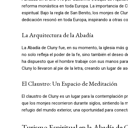
reforma monástica en toda Europa. La importancia de Clu
espiritual. Bajo la regla de San Benito, los monjes de Clu
dedicación resonó en toda Europa, inspirando a otras 
La Arquitectura de la Abadía
La Abadía de Cluny fue, en su momento, la iglesia más 
no solo refleja el poder de la fe, sino también el deseo d
ha dispuesto que el hombre trabaje con sus manos para do
Cluny lo llevaron al pie de la letra, creando un lugar de 
El Claustro: Un Espacio de Meditación
El claustro de Cluny es un lugar para la contemplación p
que los monjes recorrieron durante siglos, sintiendo la 
refugio del mundo exterior, una oportunidad para conect
Turismo Espiritual en la Abadía de C