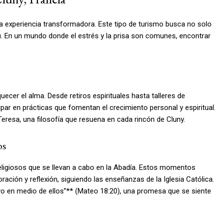
 una experiencia transformadora. Este tipo de turismo busca no solo
itu. En un mundo donde el estrés y la prisa son comunes, encontrar
ecer el alma. Desde retiros espirituales hasta talleres de
cipar en prácticas que fomentan el crecimiento personal y espiritual.
eresa, una filosofía que resuena en cada rincón de Cluny.
os
religiosos que se llevan a cabo en la Abadía. Estos momentos
ación y reflexión, siguiendo las enseñanzas de la Iglesia Católica.
yo en medio de ellos”** (Mateo 18:20), una promesa que se siente