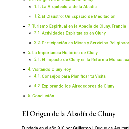
La Arquitectura de la Abadía
El Claustro: Un Espacio de Meditación
Turismo Espiritual en la Abadía de Cluny, Francia
Actividades Espirituales en Cluny
Participación en Misas y Servicios Religioso
La Importancia Histórica de Cluny
El Impacto de Cluny en la Reforma Monástic
Visitando Cluny Hoy
Consejos para Planificar tu Visita
Explorando los Alrededores de Cluny
Conclusión
El Origen de la Abadía de Cluny
Fundada en el año 910 por Guillermo I, Duque de Aquitani