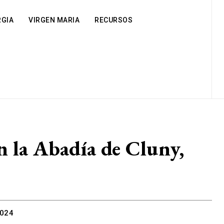
RGIA
VIRGEN MARIA
RECURSOS
n la Abadía de Cluny,
2024