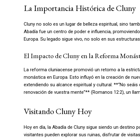
La Importancia Histórica de Cluny
Cluny no solo es un lugar de belleza espiritual, sino tamb
Abadía fue un centro de poder e influencia, promoviendo
Europa. Su legado sigue vivo, no solo en sus estructura
El Impacto de Cluny en la Reforma Monást
La reforma cluniacense promovió un retorno a la estricta 
monástica en Europa. Esto influyó en la creación de nuev
extendiendo su alcance espiritual y cultural. **“No seá
renovación de vuestra mente”** (Romanos 12:2), un lla
Visitando Cluny Hoy
Hoy en día, la Abadía de Cluny sigue siendo un destino po
visitantes pueden explorar sus ruinas, disfrutar de visitas