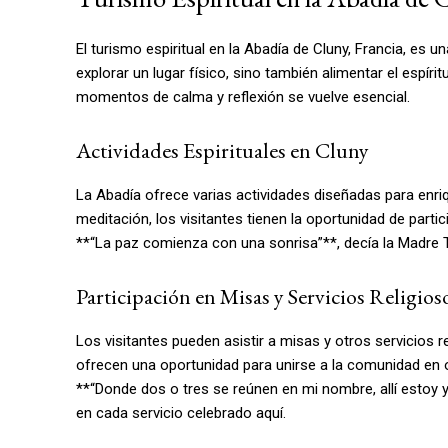
El turismo espiritual en la Abadía de Cluny, Francia, es
explorar un lugar físico, sino también alimentar el espír
momentos de calma y reflexión se vuelve esencial.
Actividades Espirituales en Cluny
La Abadía ofrece varias actividades diseñadas para enriqu
meditación, los visitantes tienen la oportunidad de parti
**“La paz comienza con una sonrisa”**, decía la Madre T
Participación en Misas y Servicios Religios
Los visitantes pueden asistir a misas y otros servicios 
ofrecen una oportunidad para unirse a la comunidad en or
**“Donde dos o tres se reúnen en mi nombre, allí estoy 
en cada servicio celebrado aquí.