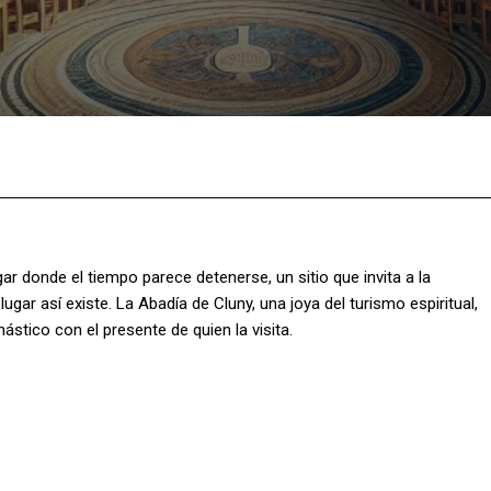
Facebook
X
Pinterest
What
ar donde el tiempo parece detenerse, un sitio que invita a la
 lugar así existe. La Abadía de Cluny, una joya del turismo espiritual,
stico con el presente de quien la visita.