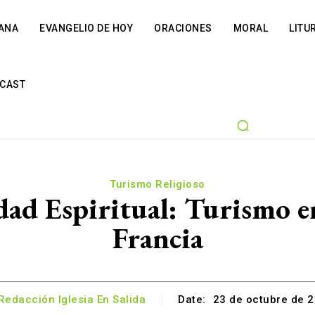
IANA
EVANGELIO DE HOY
ORACIONES
MORAL
LITU
CAST
Turismo Religioso
dad Espiritual: Turismo e
Francia
Redacción Iglesia En Salida
Date:
23 de octubre de 