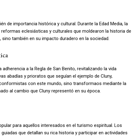
ién de importancia histórica y cultural. Durante la Edad Media, la
 reformas eclesiásticas y culturales que moldearon la historia de
s, sino también en su impacto duradero en la sociedad.
ica
adherencia a la Regla de San Benito, revitalizando la vida
as abadías y prioratos que seguían el ejemplo de Cluny,
is conformistas con este mundo, sino transformaos mediante la
mado al cambio que Cluny representó en su época.
pular para aquellos interesados en el turismo espiritual. Los
 guiadas que detallan su rica historia y participar en actividades