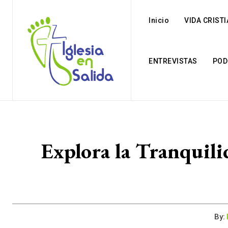
Inicio
VIDA CRIST
ENTREVISTAS
POD
Explora la Tranquili
By: