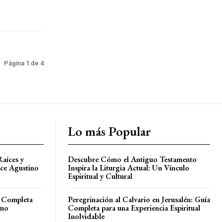
Página 1 de 4
Lo más Popular
Raíces y
Descubre Cómo el Antiguo Testamento
ice Agustino
Inspira la Liturgia Actual: Un Vínculo
Espiritual y Cultural
a Completa
Peregrinación al Calvario en Jerusalén: Guía
ómo
Completa para una Experiencia Espiritual
Inolvidable