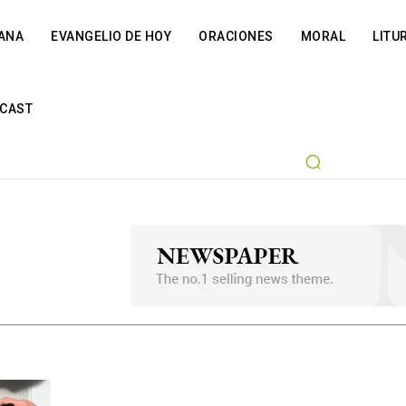
IANA
EVANGELIO DE HOY
ORACIONES
MORAL
LITU
CAST