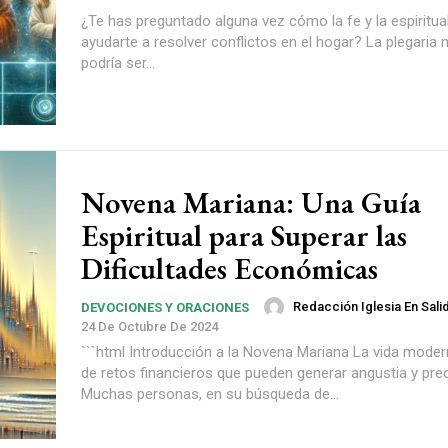
¿Te has preguntado alguna vez cómo la fe y la espiritu
ayudarte a resolver conflictos en el hogar? La plegaria
podría ser...
Novena Mariana: Una Guía
Espiritual para Superar las
Dificultades Económicas
Redacción Iglesia En Sali
DEVOCIONES Y ORACIONES
24 De Octubre De 2024
```html Introducción a la Novena Mariana La vida moderna está llena
de retos financieros que pueden generar angustia y pre
Muchas personas, en su búsqueda de...