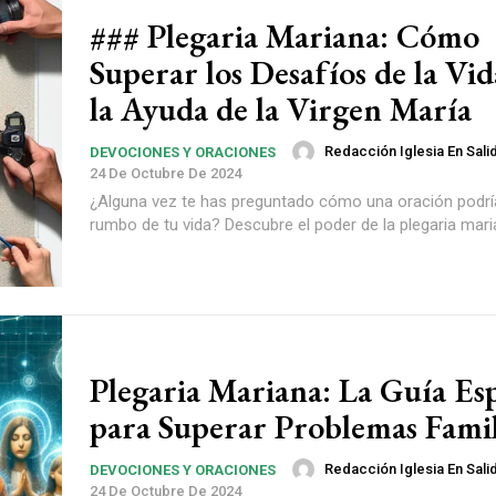
### Plegaria Mariana: Cómo
Superar los Desafíos de la Vi
la Ayuda de la Virgen María
Redacción Iglesia En Sali
DEVOCIONES Y ORACIONES
24 De Octubre De 2024
¿Alguna vez te has preguntado cómo una oración podrí
rumbo de tu vida? Descubre el poder de la plegaria mari
Plegaria Mariana: La Guía Esp
para Superar Problemas Famil
Redacción Iglesia En Sali
DEVOCIONES Y ORACIONES
24 De Octubre De 2024