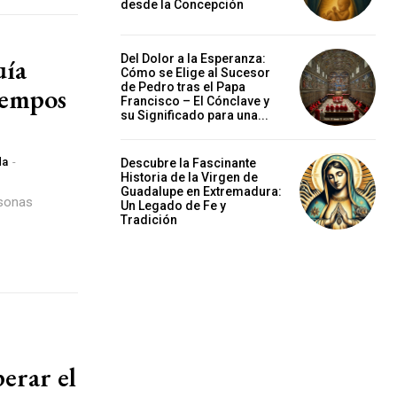
desde la Concepción
Del Dolor a la Esperanza:
uía
Cómo se Elige al Sucesor
de Pedro tras el Papa
iempos
Francisco – El Cónclave y
su Significado para una...
da
-
Descubre la Fascinante
Historia de la Virgen de
Guadalupe en Extremadura:
rsonas
Un Legado de Fe y
Tradición
erar el