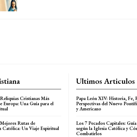
stiana
Ultimos Articulos
 Reliquias Cristianas Más
Papa León XIV: Historia, Fe, 
de Europa: Una Guía para el
Perspectivas del Nuevo Pontíf
itual
y Americano
 Mejores Rutas de
Los 7 Pecados Capitales: Guí
 Católica: Un Viaje Espiritual
según la Iglesia Católica y C
Combatirlos