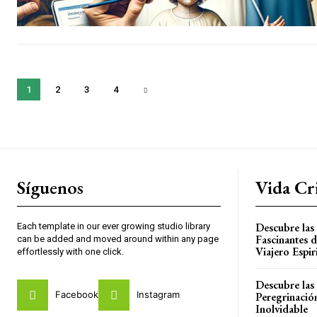
1
2
3
4
Síguenos
Vida Cri
Descubre las
Each template in our ever growing studio library
Fascinantes 
can be added and moved around within any page
Viajero Espir
effortlessly with one click.
Descubre las
Facebook
Instagram
Peregrinación
Inolvidable