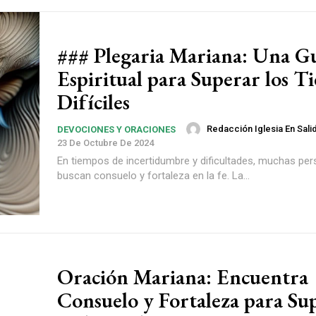
### Plegaria Mariana: Una G
Espiritual para Superar los T
Difíciles
Redacción Iglesia En Sali
DEVOCIONES Y ORACIONES
23 De Octubre De 2024
En tiempos de incertidumbre y dificultades, muchas pe
buscan consuelo y fortaleza en la fe. La...
Oración Mariana: Encuentra
Consuelo y Fortaleza para Sup