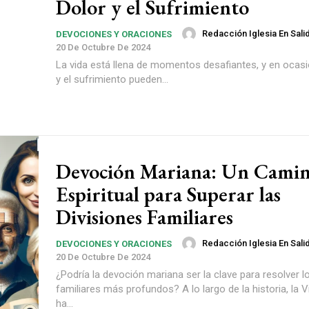
Dolor y el Sufrimiento
Redacción Iglesia En Sali
DEVOCIONES Y ORACIONES
20 De Octubre De 2024
La vida está llena de momentos desafiantes, y en ocasi
y el sufrimiento pueden...
Devoción Mariana: Un Cami
Espiritual para Superar las
Divisiones Familiares
Redacción Iglesia En Sali
DEVOCIONES Y ORACIONES
20 De Octubre De 2024
¿Podría la devoción mariana ser la clave para resolver l
familiares más profundos? A lo largo de la historia, la 
ha...