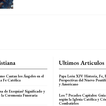
stiana
Ultimos Articulos
o Cantan los Ángeles en el
Papa León XIV: Historia, Fe, 
a Fe Católica
Perspectivas del Nuevo Pontíf
y Americano
sa de Exequias? Significado y
 la Ceremonia Funeraria
Los 7 Pecados Capitales: Guí
según la Iglesia Católica y C
Combatirlos