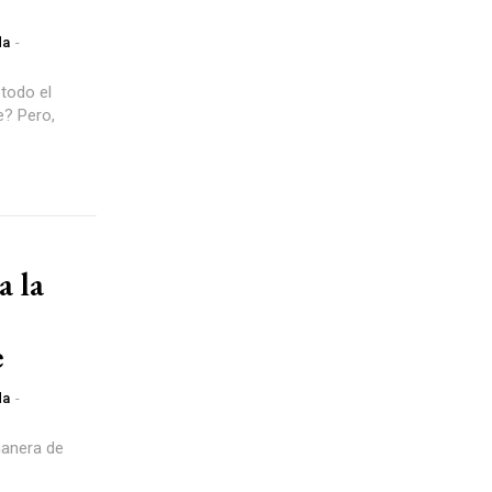
da
-
 todo el
e? Pero,
 la
e
da
-
manera de