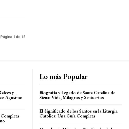
Página 1 de 18
Lo más Popular
Raíces y
Biografía y Legado de Santa Catalina de
ice Agustino
Siena: Vida, Milagros y Santuarios
El Significado de los Santos en la Liturgia
a Completa
Católica: Una Guía Completa
ómo