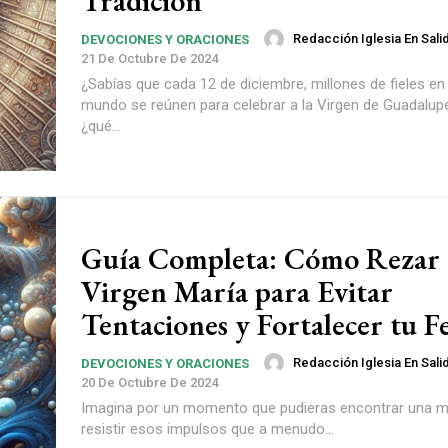
Tradición
Redacción Iglesia En Sali
DEVOCIONES Y ORACIONES
21 De Octubre De 2024
¿Sabías que cada 12 de diciembre, millones de fieles en
mundo se reúnen para celebrar a la Virgen de Guadalup
¿qué...
Guía Completa: Cómo Rezar a
Virgen María para Evitar
Tentaciones y Fortalecer tu F
Redacción Iglesia En Sali
DEVOCIONES Y ORACIONES
20 De Octubre De 2024
Imagina por un momento que pudieras encontrar una 
resistir esos impulsos que a menudo...