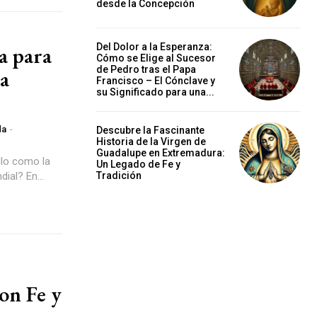
desde la Concepción
Del Dolor a la Esperanza:
a para
Cómo se Elige al Sucesor
de Pedro tras el Papa
ía
Francisco – El Cónclave y
su Significado para una...
da
-
Descubre la Fascinante
Historia de la Virgen de
Guadalupe en Extremadura:
llo como la
Un Legado de Fe y
Tradición
ial? En...
con Fe y