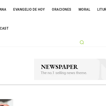
IANA
EVANGELIO DE HOY
ORACIONES
MORAL
LITU
CAST