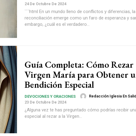
24 De Octubre De 2024
```html En un mundo lleno de conflictos y diferencias, la
reconciliación emerge como un faro de esperanza y san
embargo, ¿cuál es el verdadero...
Guía Completa: Cómo Rezar a
Virgen María para Obtener 
Bendición Especial
Redacción Iglesia En Sali
DEVOCIONES Y ORACIONES
23 De Octubre De 2024
¿Alguna vez te has preguntado cómo podrías recibir un
especial al rezar a la Virgen...