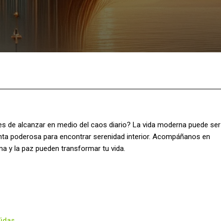
Facebook
X
Pinterest
What
iles de alcanzar en medio del caos diario? La vida moderna puede ser
nta poderosa para encontrar serenidad interior. Acompáñanos en
ma y la paz pueden transformar tu vida.
Vidas