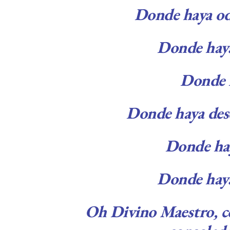
Donde haya od
Donde haya
Donde h
Donde haya dese
Donde hay
Donde haya 
Oh Divino Maestro, c