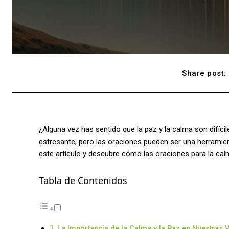
Share post:
¿Alguna vez has sentido que la paz y la calma son difíc
estresante, pero las oraciones pueden ser una herramie
este artículo y descubre cómo las oraciones para la cal
Tabla de Contenidos
La Importancia de la Calma y la Paz en Nuestras 