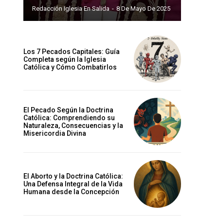
Redacción Iglesia En Salida
-
8 De Mayo De 2025
Los 7 Pecados Capitales: Guía
Completa según la Iglesia
Católica y Cómo Combatirlos
El Pecado Según la Doctrina
Católica: Comprendiendo su
Naturaleza, Consecuencias y la
Misericordia Divina
El Aborto y la Doctrina Católica:
Una Defensa Integral de la Vida
Humana desde la Concepción