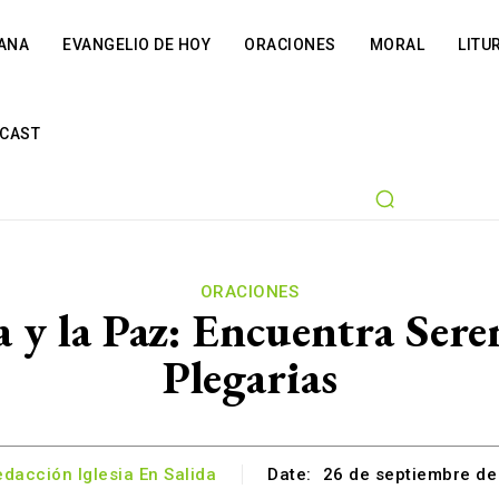
IANA
EVANGELIO DE HOY
ORACIONES
MORAL
LITU
CAST
ORACIONES
 y la Paz: Encuentra Sere
Plegarias
dacción Iglesia En Salida
Date:
26 de septiembre de