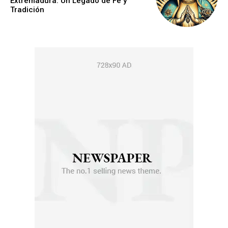
Extremadura: Un Legado de Fe y
Tradición