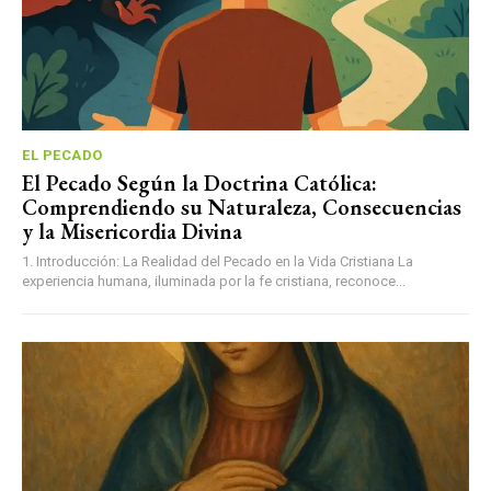
EL PECADO
El Pecado Según la Doctrina Católica:
Comprendiendo su Naturaleza, Consecuencias
y la Misericordia Divina
1. Introducción: La Realidad del Pecado en la Vida Cristiana La
experiencia humana, iluminada por la fe cristiana, reconoce...