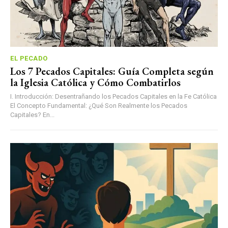
EL PECADO
Los 7 Pecados Capitales: Guía Completa según
la Iglesia Católica y Cómo Combatirlos
I. Introducción: Desentrañando los Pecados Capitales en la Fe Católica
El Concepto Fundamental: ¿Qué Son Realmente los Pecados
Capitales? En...