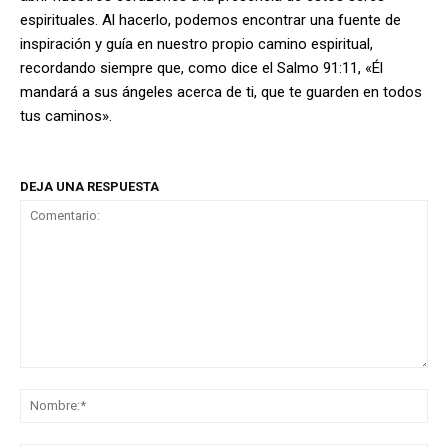
espirituales. Al hacerlo, podemos encontrar una fuente de
inspiración y guía en nuestro propio camino espiritual,
recordando siempre que, como dice el Salmo 91:11, «Él
mandará a sus ángeles acerca de ti, que te guarden en todos
tus caminos».
DEJA UNA RESPUESTA
Comentario:
No