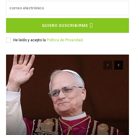
QUIERO SUSCRIBIRME
He leído y acepto la
Política de Privacidad
.