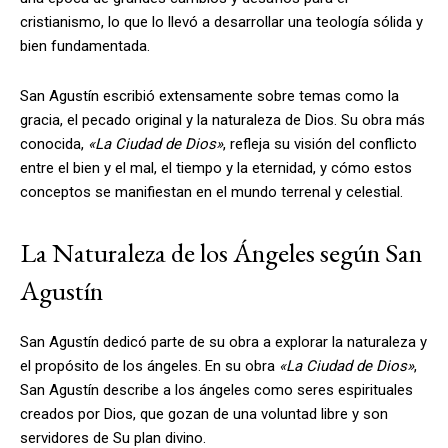
cristianismo, lo que lo llevó a desarrollar una teología sólida y
bien fundamentada.
San Agustín escribió extensamente sobre temas como la
gracia, el pecado original y la naturaleza de Dios. Su obra más
conocida,
«La Ciudad de Dios»
, refleja su visión del conflicto
entre el bien y el mal, el tiempo y la eternidad, y cómo estos
conceptos se manifiestan en el mundo terrenal y celestial.
La Naturaleza de los Ángeles según San
Agustín
San Agustín dedicó parte de su obra a explorar la naturaleza y
el propósito de los ángeles. En su obra
«La Ciudad de Dios»
,
San Agustín describe a los ángeles como seres espirituales
creados por Dios, que gozan de una voluntad libre y son
servidores de Su plan divino.