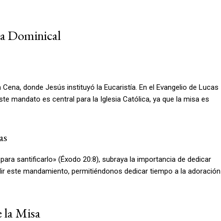
sa Dominical
Cena, donde Jesús instituyó la Eucaristía. En el Evangelio de Lucas
e mandato es central para la Iglesia Católica, ya que la misa es
as
ara santificarlo» (Éxodo 20:8), subraya la importancia de dedicar
ir este mandamiento, permitiéndonos dedicar tiempo a la adoración
e la Misa