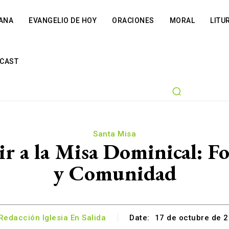
IANA
EVANGELIO DE HOY
ORACIONES
MORAL
LITU
CAST
Santa Misa
ir a la Misa Dominical: Fo
y Comunidad
Redacción Iglesia En Salida
Date:
17 de octubre de 