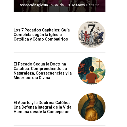
Redacción Iglesia En Salida
-
8 De Mayo De 2025
Los 7 Pecados Capitales: Guía
Completa según la Iglesia
Católica y Cómo Combatirlos
El Pecado Según la Doctrina
Católica: Comprendiendo su
Naturaleza, Consecuencias y la
Misericordia Divina
El Aborto y la Doctrina Católica:
Una Defensa Integral de la Vida
Humana desde la Concepción