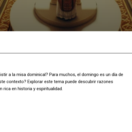
Facebook
X
Pinterest
What
stir a la misa dominical? Para muchos, el domingo es un día de
este contexto? Explorar este tema puede descubrir razones
rica en historia y espiritualidad.