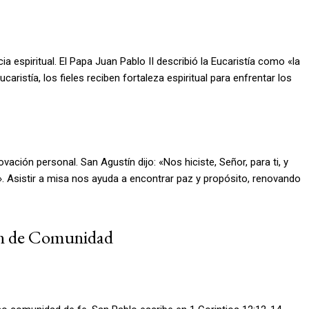
ia espiritual. El Papa Juan Pablo II describió la Eucaristía como «la
ucaristía, los fieles reciben fortaleza espiritual para enfrentar los
vación personal. San Agustín dijo: «Nos hiciste, Señor, para ti, y
. Asistir a misa nos ayuda a encontrar paz y propósito, renovando
ón de Comunidad