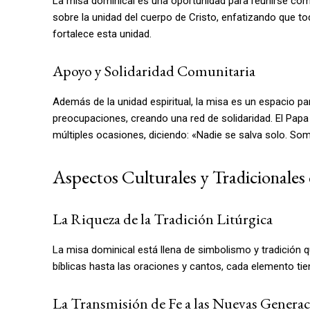
La misa dominical es una oportunidad para reunirse com
sobre la unidad del cuerpo de Cristo, enfatizando que 
fortalece esta unidad.
Apoyo y Solidaridad Comunitaria
Además de la unidad espiritual, la misa es un espacio p
preocupaciones, creando una red de solidaridad. El Pap
múltiples ocasiones, diciendo: «Nadie se salva solo. S
Aspectos Culturales y Tradicionales 
La Riqueza de la Tradición Litúrgica
La misa dominical está llena de simbolismo y tradición qu
bíblicas hasta las oraciones y cantos, cada elemento tien
La Transmisión de Fe a las Nuevas Genera