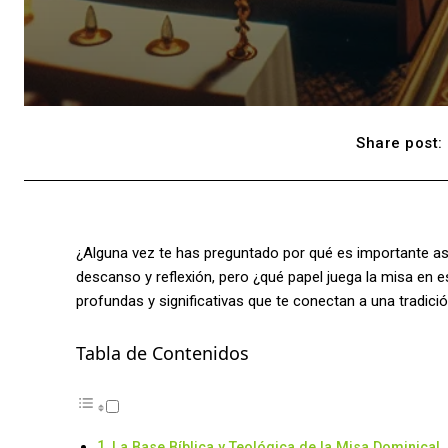
Share post:
¿Alguna vez te has preguntado por qué es importante asi
descanso y reflexión, pero ¿qué papel juega la misa en 
profundas y significativas que te conectan a una tradición 
Tabla de Contenidos
La Base Bíblica y Teológica de la Misa Dominical