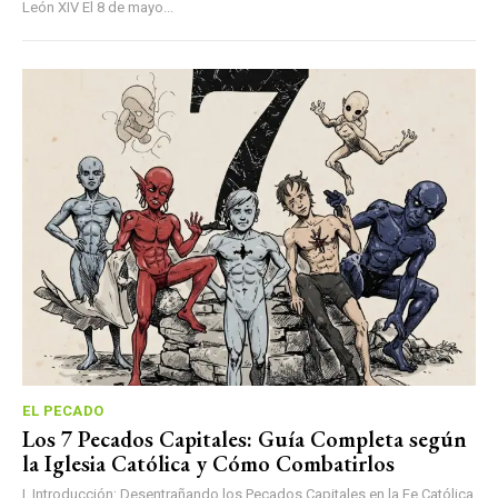
León XIV El 8 de mayo...
EL PECADO
Los 7 Pecados Capitales: Guía Completa según
la Iglesia Católica y Cómo Combatirlos
I. Introducción: Desentrañando los Pecados Capitales en la Fe Católica