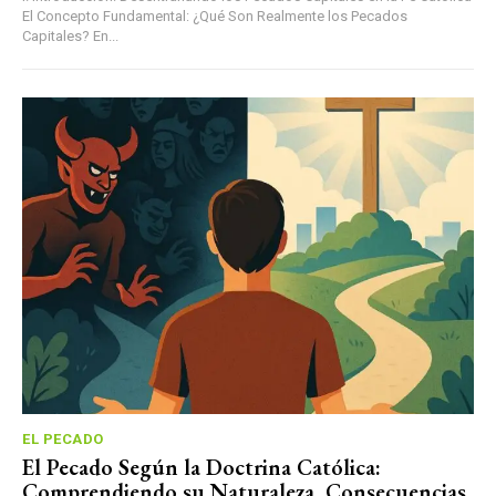
El Concepto Fundamental: ¿Qué Son Realmente los Pecados
Capitales? En...
EL PECADO
El Pecado Según la Doctrina Católica:
Comprendiendo su Naturaleza, Consecuencias