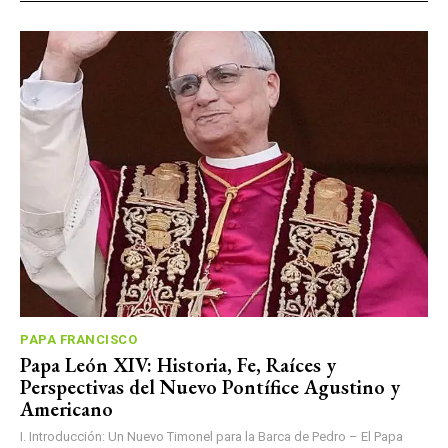
PAPA FRANCISCO
Papa León XIV: Historia, Fe, Raíces y
Perspectivas del Nuevo Pontífice Agustino y
Americano
I. Introducción: Un Nuevo Timonel para la Barca de Pedro – El Papa