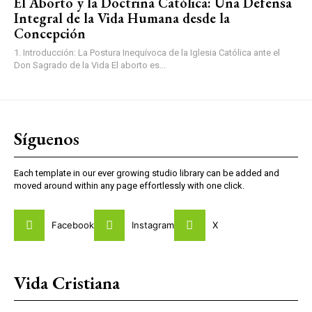
El Aborto y la Doctrina Católica: Una Defensa
Integral de la Vida Humana desde la
Concepción
1. Introducción: La Postura Inequívoca de la Iglesia Católica ante el
Don Sagrado de la Vida El aborto es...
Síguenos
Each template in our ever growing studio library can be added and
moved around within any page effortlessly with one click.
Facebook
Instagram
X
Vida Cristiana