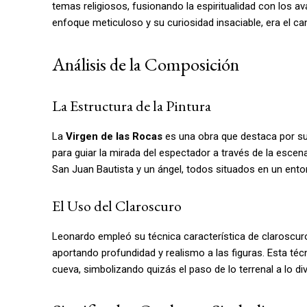
temas religiosos, fusionando la espiritualidad con los av
enfoque meticuloso y su curiosidad insaciable, era el ca
Análisis de la Composición
La Estructura de la Pintura
La
Virgen de las Rocas
es una obra que destaca por su
para guiar la mirada del espectador a través de la escena.
San Juan Bautista y un ángel, todos situados en un entor
El Uso del Claroscuro
Leonardo empleó su técnica característica de claroscuro
aportando profundidad y realismo a las figuras. Esta té
cueva, simbolizando quizás el paso de lo terrenal a lo div