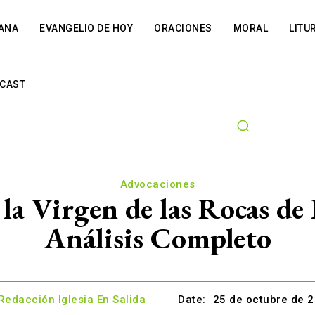
IANA
EVANGELIO DE HOY
ORACIONES
MORAL
LITU
CAST
Advocaciones
 la Virgen de las Rocas d
Análisis Completo
Redacción Iglesia En Salida
Date:
25 de octubre de 