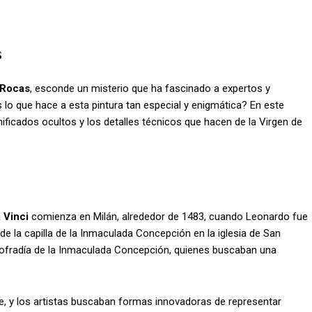
s
 Rocas
, esconde un misterio que ha fascinado a expertos y
es lo que hace a esta pintura tan especial y enigmática? En este
gnificados ocultos y los detalles técnicos que hacen de la Virgen de
 Vinci
comienza en Milán, alrededor de 1483, cuando Leonardo fue
de la capilla de la Inmaculada Concepción en la iglesia de San
 Cofradía de la Inmaculada Concepción, quienes buscaban una
e, y los artistas buscaban formas innovadoras de representar