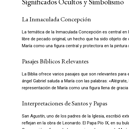
Significados Ocultos y Simbolismo
La Inmaculada Concepción
La temática de la Inmaculada Concepción es central en la
libre de pecado original, un hecho que ha sido objeto de d
María como una figura central y protectora en la pintura 
Pasajes Bíblicos Relevantes
La Biblia ofrece varios pasajes que son relevantes para e
ángel Gabriel saluda a María con las palabras: «Alégrate,
representación de María como una figura llena de gracia y
Interpretaciones de Santos y Papas
San Agustín, uno de los padres de la Iglesia, escribió e
reflejan en la obra de Leonardo. El Papa Pío IX, en su bu