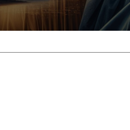
Facebook
X
Pinterest
What