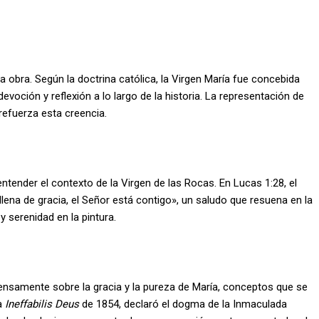
 obra. Según la doctrina católica, la Virgen María fue concebida
evoción y reflexión a lo largo de la historia. La representación de
refuerza esta creencia.
ntender el contexto de la Virgen de las Rocas. En Lucas 1:28, el
 llena de gracia, el Señor está contigo», un saludo que resuena en la
 serenidad en la pintura.
xtensamente sobre la gracia y la pureza de María, conceptos que se
la
Ineffabilis Deus
de 1854, declaró el dogma de la Inmaculada