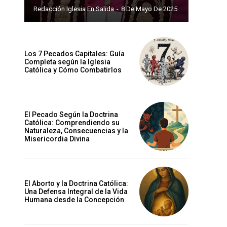
Redacción Iglesia En Salida
-
8 De Mayo De 2025
Los 7 Pecados Capitales: Guía
Completa según la Iglesia
Católica y Cómo Combatirlos
El Pecado Según la Doctrina
Católica: Comprendiendo su
Naturaleza, Consecuencias y la
Misericordia Divina
El Aborto y la Doctrina Católica:
Una Defensa Integral de la Vida
Humana desde la Concepción