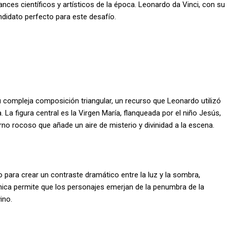
ances científicos y artísticos de la época. Leonardo da Vinci, con su
ndidato perfecto para este desafío.
 compleja composición triangular, un recurso que Leonardo utilizó
 La figura central es la Virgen María, flanqueada por el niño Jesús,
no rocoso que añade un aire de misterio y divinidad a la escena.
 para crear un contraste dramático entre la luz y la sombra,
cnica permite que los personajes emerjan de la penumbra de la
ino.