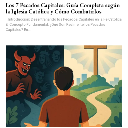
Los 7 Pecados Capitales: Guía Completa según
la Iglesia Católica y Cómo Combatirlos
I. Introducción: Desentrañando los Pecados Capitales en la Fe Católica
El Concepto Fundamental: ¿Qué Son Realmente los Pecados
Capitales? En...