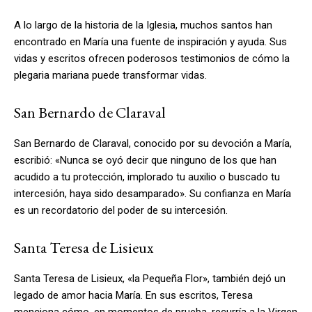
A lo largo de la historia de la Iglesia, muchos santos han
encontrado en María una fuente de inspiración y ayuda. Sus
vidas y escritos ofrecen poderosos testimonios de cómo la
plegaria mariana puede transformar vidas.
San Bernardo de Claraval
San Bernardo de Claraval, conocido por su devoción a María,
escribió: «Nunca se oyó decir que ninguno de los que han
acudido a tu protección, implorado tu auxilio o buscado tu
intercesión, haya sido desamparado». Su confianza en María
es un recordatorio del poder de su intercesión.
Santa Teresa de Lisieux
Santa Teresa de Lisieux, «la Pequeña Flor», también dejó un
legado de amor hacia María. En sus escritos, Teresa
menciona cómo, en momentos de prueba, recurría a la Virgen