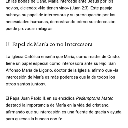
En las bodas de Caná, María intercede ante Jesús por los
novios, diciendo: «No tienen vino» (Juan 2:3). Este pasaje
subraya su papel de intercesora y su preocupación por las
necesidades humanas, demostrando cómo su intercesión
puede provocar milagros.
El Papel de María como Intercesora
La Iglesia Católica enseña que María, como madre de Cristo,
tiene un papel especial como intercesora ante su Hijo. San
Alfonso María de Ligorio, doctor de la Iglesia, afirmó que «la
intercesión de María es más poderosa que la de todos los
otros santos juntos».
El Papa Juan Pablo II, en su encíclica
Redemptoris Mater
,
destacó la importancia de María en la vida del cristiano,
afirmando que su intercesión es una fuente de gracia y ayuda
para quienes la buscan con fe.