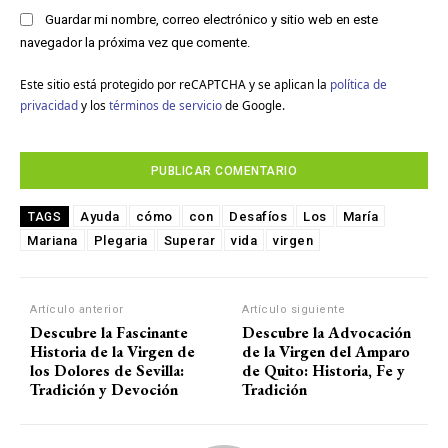
Guardar mi nombre, correo electrónico y sitio web en este
navegador la próxima vez que comente.
Este sitio está protegido por reCAPTCHA y se aplican la
política de
privacidad
y los
términos de servicio
de Google.
Ayuda
cómo
con
Desafíos
Los
María
TAGS
Mariana
Plegaria
Superar
vida
virgen
Artículo anterior
Artículo siguiente
Descubre la Fascinante
Descubre la Advocación
Historia de la Virgen de
de la Virgen del Amparo
los Dolores de Sevilla:
de Quito: Historia, Fe y
Tradición y Devoción
Tradición