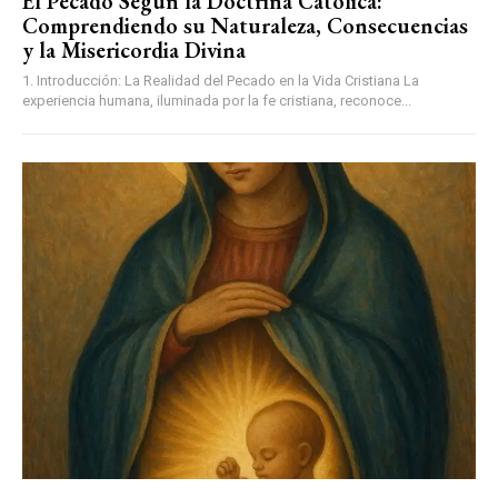
El Pecado Según la Doctrina Católica:
Comprendiendo su Naturaleza, Consecuencias
y la Misericordia Divina
1. Introducción: La Realidad del Pecado en la Vida Cristiana La
experiencia humana, iluminada por la fe cristiana, reconoce...