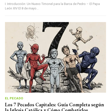
I. Introducción: Un Nuevo Timonel para la Barca de Pedro – El Papa
León XIV El 8 de mayo...
EL PECADO
Los 7 Pecados Capitales: Guía Completa según
la Iglesia Católica y Cómo Combatirlos