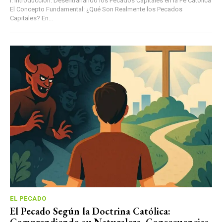
I. Introducción: Desentrañando los Pecados Capitales en la Fe Católica
El Concepto Fundamental: ¿Qué Son Realmente los Pecados
Capitales? En...
EL PECADO
El Pecado Según la Doctrina Católica:
Comprendiendo su Naturaleza, Consecuencias