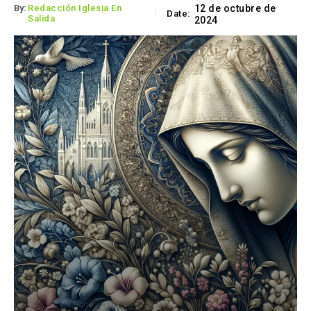
By:
Redacción Iglesia En
12 de octubre de
Date:
Salida
2024