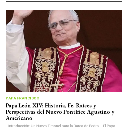
PAPA FRANCISCO
Papa León XIV: Historia, Fe, Raíces y
Perspectivas del Nuevo Pontífice Agustino y
Americano
I. Introducción: Un Nuevo Timonel para la Barca de Pedro – El Papa