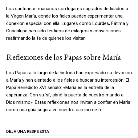
Los santuarios marianos son lugares sagrados dedicados a
la Virgen María, donde los fieles pueden experimentar una
conexión especial con ella. Lugares como Lourdes, Fátima y
Guadalupe han sido testigos de milagros y conversiones,
reafirmando la fe de quienes los visitan.
Reflexiones de los Papas sobre María
Los Papas a lo largo de la historia han expresado su devoción
a María y han alentado a los fieles a buscar su intercesión. El
Papa Benedicto XVI señaló: «María es la estrella de la
esperanza. Con su ‘sí’, abrió la puerta de nuestro mundo a
Dios mismo». Estas reflexiones nos invitan a confiar en María
como una guía segura en nuestro camino de fe.
DEJA UNA RESPUESTA