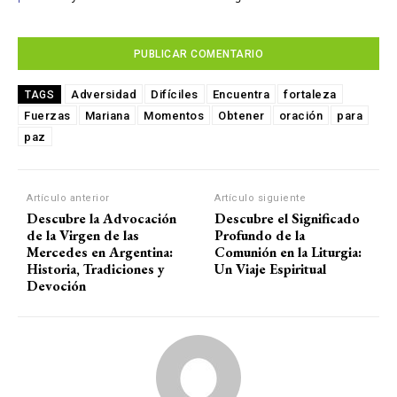
Adversidad
Difíciles
Encuentra
fortaleza
TAGS
Fuerzas
Mariana
Momentos
Obtener
oración
para
paz
Artículo anterior
Artículo siguiente
Descubre la Advocación
Descubre el Significado
de la Virgen de las
Profundo de la
Mercedes en Argentina:
Comunión en la Liturgia:
Historia, Tradiciones y
Un Viaje Espiritual
Devoción