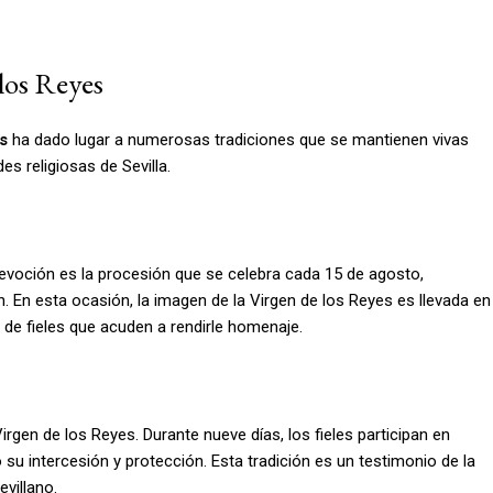
 los Reyes
s
ha dado lugar a numerosas tradiciones que se mantienen vivas
es religiosas de Sevilla.
evoción es la procesión que se celebra cada 15 de agosto,
n. En esta ocasión, la imagen de la Virgen de los Reyes es llevada en
s de fieles que acuden a rendirle homenaje.
rgen de los Reyes. Durante nueve días, los fieles participan en
 su intercesión y protección. Esta tradición es un testimonio de la
evillano.