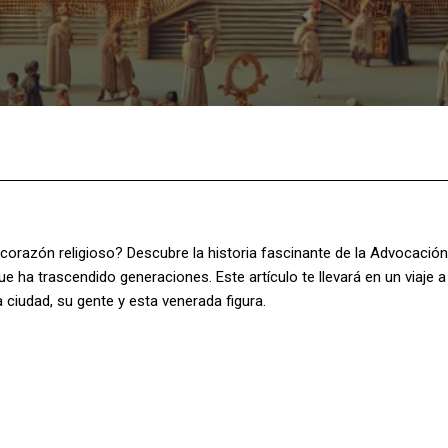
Facebook
X
Pinterest
What
 corazón religioso? Descubre la historia fascinante de la Advocación
e ha trascendido generaciones. Este artículo te llevará en un viaje a
 ciudad, su gente y esta venerada figura.