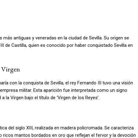
s más antiguas y veneradas en la ciudad de Sevilla. Su origen se
 III de Castilla, quien es conocido por haber conquistado Sevilla en
a Virgen
aría con la conquista de Sevilla, el rey Fernando III tuvo una visión
a empresa militar. Esta aparición fue interpretada como un signo
d a la Virgen bajo el título de ‘Virgen de los Reyes’.
ica del siglo XIII, realizada en madera policromada. Se caracteriza
o ricos mantos bordados en oro que reflejan el fervor y la devoción