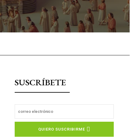
sApp
SUSCRÍBETE
QUIERO SUSCRIBIRME