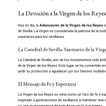
La Devoción a la Virgen de los Reyes
Hoy en día, la
Advocación de la Virgen de los Reyes
si
de Sevilla. La Virgen es considerada la patrona de la ciu
esperanza para los sevillanos.
La Catedral de Sevilla: Santuario de la Virg
La Catedral de Sevilla, uno de los monumentos más emble
de la Virgen de los Reyes. Este lugar se ha convertido 
pedir su protección y agradecer por los favores recibido
El Mensaje de Fe y Esperanza
La Virgen de los Reyes es vista como un faro de fe y esp
inspirado a generaciones de sevillanos a mantener viva s
no ves; la recompensa de esta fe es ver lo que crees».