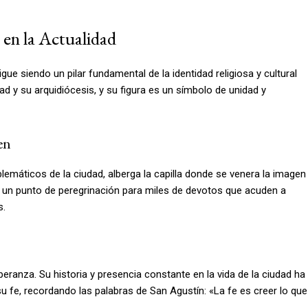
 en la Actualidad
gue siendo un pilar fundamental de la identidad religiosa y cultural
dad y su arquidiócesis, y su figura es un símbolo de unidad y
en
máticos de la ciudad, alberga la capilla donde se venera la imagen
en un punto de peregrinación para miles de devotos que acuden a
s.
eranza. Su historia y presencia constante en la vida de la ciudad ha
u fe, recordando las palabras de San Agustín: «La fe es creer lo que