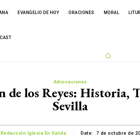
IANA
EVANGELIO DE HOY
ORACIONES
MORAL
LITU
CAST
Advocaciones
n de los Reyes: Historia, 
Sevilla
Redacción Iglesia En Salida
Date:
7 de octubre de 2