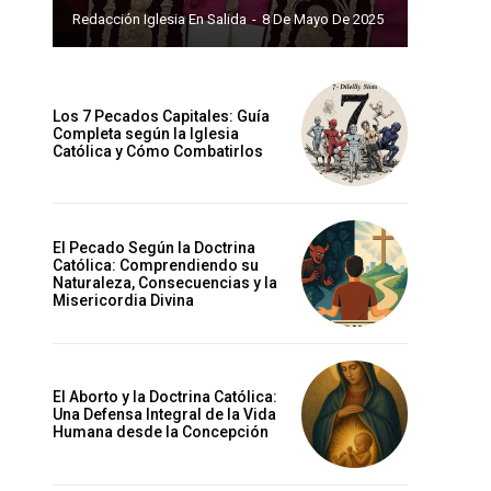
Redacción Iglesia En Salida
-
8 De Mayo De 2025
Los 7 Pecados Capitales: Guía
Completa según la Iglesia
Católica y Cómo Combatirlos
El Pecado Según la Doctrina
Católica: Comprendiendo su
Naturaleza, Consecuencias y la
Misericordia Divina
El Aborto y la Doctrina Católica:
Una Defensa Integral de la Vida
Humana desde la Concepción