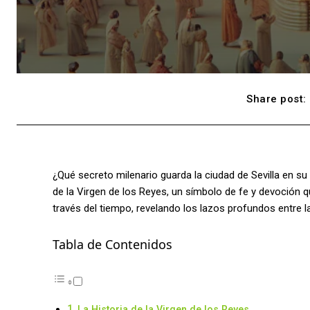
Share post:
¿Qué secreto milenario guarda la ciudad de Sevilla en su
de la Virgen de los Reyes, un símbolo de fe y devoción qu
través del tiempo, revelando los lazos profundos entre la
Tabla de Contenidos
La Historia de la Virgen de los Reyes