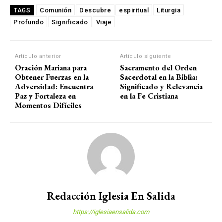
Comunión
Descubre
espiritual
Liturgia
TAGS
Profundo
Significado
Viaje
Artículo anterior
Artículo siguiente
Oración Mariana para
Sacramento del Orden
Obtener Fuerzas en la
Sacerdotal en la Biblia:
Adversidad: Encuentra
Significado y Relevancia
Paz y Fortaleza en
en la Fe Cristiana
Momentos Difíciles
Redacción Iglesia En Salida
https://iglesiaensalida.com