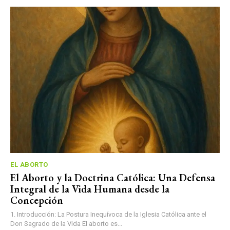
EL ABORTO
El Aborto y la Doctrina Católica: Una Defensa
Integral de la Vida Humana desde la
Concepción
1. Introducción: La Postura Inequívoca de la Iglesia Católica ante el
Don Sagrado de la Vida El aborto es...