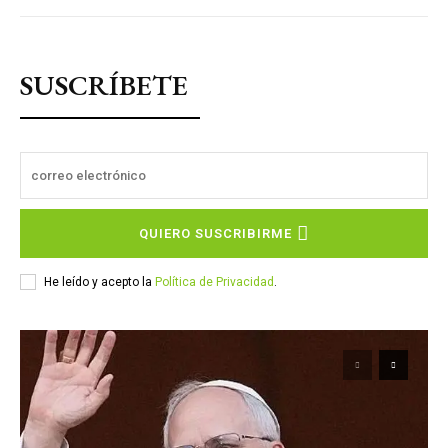
SUSCRÍBETE
QUIERO SUSCRIBIRME
He leído y acepto la
Política de Privacidad
.