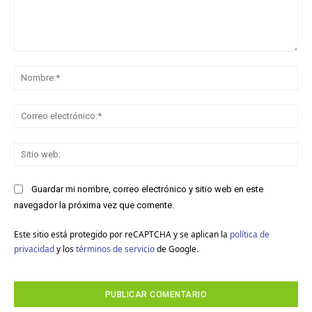
Comentario:
No
Co
ele
Sit
we
Guardar mi nombre, correo electrónico y sitio web en este
navegador la próxima vez que comente.
Este sitio está protegido por reCAPTCHA y se aplican la
política de
privacidad
y los
términos de servicio
de Google.