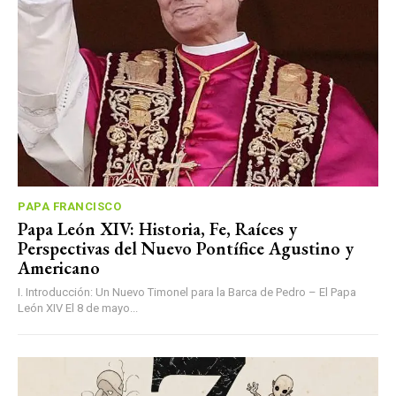
PAPA FRANCISCO
Papa León XIV: Historia, Fe, Raíces y
Perspectivas del Nuevo Pontífice Agustino y
Americano
I. Introducción: Un Nuevo Timonel para la Barca de Pedro – El Papa
León XIV El 8 de mayo...