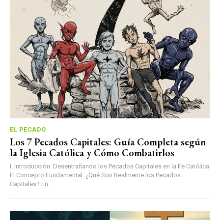
EL PECADO
Los 7 Pecados Capitales: Guía Completa según
la Iglesia Católica y Cómo Combatirlos
I. Introducción: Desentrañando los Pecados Capitales en la Fe Católica
El Concepto Fundamental: ¿Qué Son Realmente los Pecados
Capitales? En...