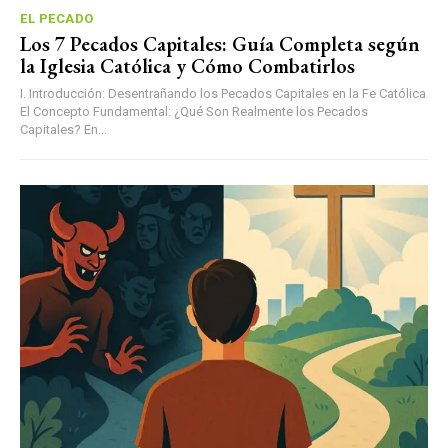
EL PECADO
Los 7 Pecados Capitales: Guía Completa según
la Iglesia Católica y Cómo Combatirlos
I. Introducción: Desentrañando los Pecados Capitales en la Fe Católica
El Concepto Fundamental: ¿Qué Son Realmente los Pecados
Capitales? En...