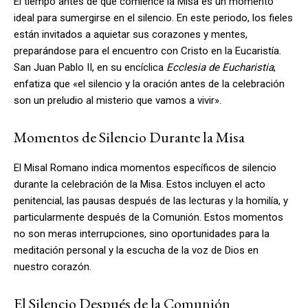
El tiempo antes de que comience la Misa es un momento
ideal para sumergirse en el silencio. En este periodo, los fieles
están invitados a aquietar sus corazones y mentes,
preparándose para el encuentro con Cristo en la Eucaristía.
San Juan Pablo II, en su encíclica
Ecclesia de Eucharistia
,
enfatiza que «el silencio y la oración antes de la celebración
son un preludio al misterio que vamos a vivir».
Momentos de Silencio Durante la Misa
El Misal Romano indica momentos específicos de silencio
durante la celebración de la Misa. Estos incluyen el acto
penitencial, las pausas después de las lecturas y la homilía, y
particularmente después de la Comunión. Estos momentos
no son meras interrupciones, sino oportunidades para la
meditación personal y la escucha de la voz de Dios en
nuestro corazón.
El Silencio Después de la Comunión