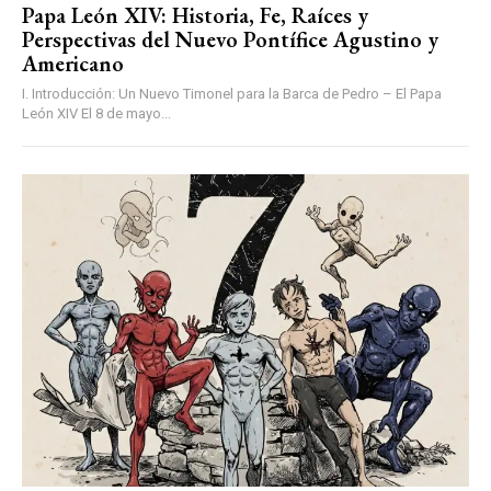
Papa León XIV: Historia, Fe, Raíces y
Perspectivas del Nuevo Pontífice Agustino y
Americano
I. Introducción: Un Nuevo Timonel para la Barca de Pedro – El Papa
León XIV El 8 de mayo...