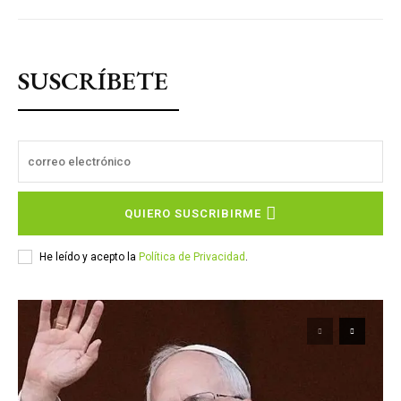
SUSCRÍBETE
QUIERO SUSCRIBIRME
He leído y acepto la
Política de Privacidad
.