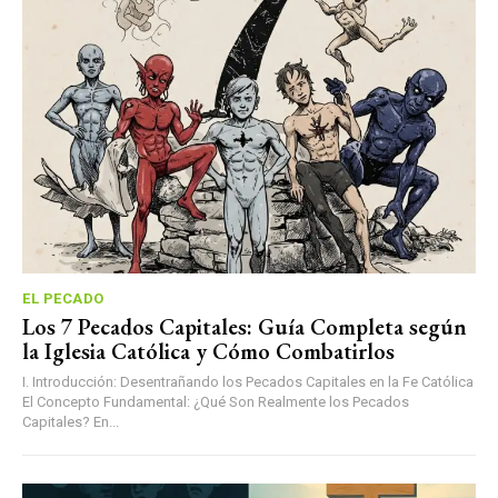
EL PECADO
Los 7 Pecados Capitales: Guía Completa según
la Iglesia Católica y Cómo Combatirlos
I. Introducción: Desentrañando los Pecados Capitales en la Fe Católica
El Concepto Fundamental: ¿Qué Son Realmente los Pecados
Capitales? En...