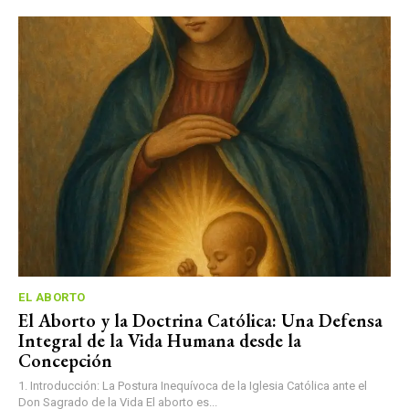
EL ABORTO
El Aborto y la Doctrina Católica: Una Defensa
Integral de la Vida Humana desde la
Concepción
1. Introducción: La Postura Inequívoca de la Iglesia Católica ante el
Don Sagrado de la Vida El aborto es...