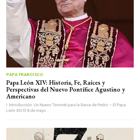
PAPA FRANCISCO
Papa León XIV: Historia, Fe, Raíces y
Perspectivas del Nuevo Pontífice Agustino y
Americano
I. Introducción: Un Nuevo Timonel para la Barca de Pedro – El Papa
León XIV El 8 de mayo...