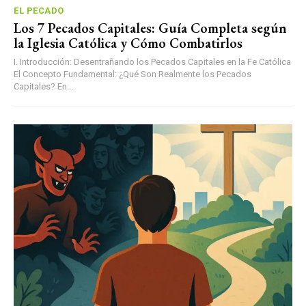
EL PECADO
Los 7 Pecados Capitales: Guía Completa según
la Iglesia Católica y Cómo Combatirlos
I. Introducción: Desentrañando los Pecados Capitales en la Fe Católica
El Concepto Fundamental: ¿Qué Son Realmente los Pecados
Capitales? En...