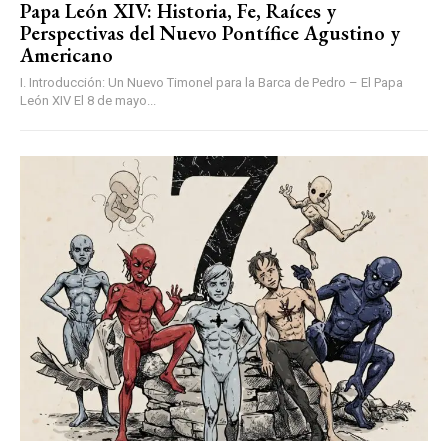
Papa León XIV: Historia, Fe, Raíces y
Perspectivas del Nuevo Pontífice Agustino y
Americano
I. Introducción: Un Nuevo Timonel para la Barca de Pedro – El Papa
León XIV El 8 de mayo...