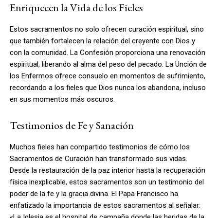
Enriquecen la Vida de los Fieles
Estos sacramentos no solo ofrecen curación espiritual, sino
que también fortalecen la relación del creyente con Dios y
con la comunidad. La Confesión proporciona una renovación
espiritual, liberando al alma del peso del pecado. La Unción de
los Enfermos ofrece consuelo en momentos de sufrimiento,
recordando a los fieles que Dios nunca los abandona, incluso
en sus momentos más oscuros.
Testimonios de Fe y Sanación
Muchos fieles han compartido testimonios de cómo los
Sacramentos de Curación han transformado sus vidas.
Desde la restauración de la paz interior hasta la recuperación
física inexplicable, estos sacramentos son un testimonio del
poder de la fe y la gracia divina. El Papa Francisco ha
enfatizado la importancia de estos sacramentos al señalar:
«La Iglesia es el hospital de campaña donde las heridas de la