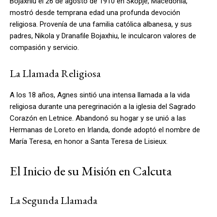
Bojaxhiu el 26 de agosto de 1910 en Skopje, Macedonia,
mostró desde temprana edad una profunda devoción
religiosa. Provenía de una familia católica albanesa, y sus
padres, Nikola y Dranafile Bojaxhiu, le inculcaron valores de
compasión y servicio.
La Llamada Religiosa
A los 18 años, Agnes sintió una intensa llamada a la vida
religiosa durante una peregrinación a la iglesia del Sagrado
Corazón en Letnice. Abandonó su hogar y se unió a las
Hermanas de Loreto en Irlanda, donde adoptó el nombre de
María Teresa, en honor a Santa Teresa de Lisieux.
El Inicio de su Misión en Calcuta
La Segunda Llamada