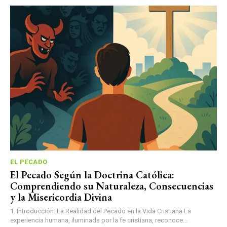
EL PECADO
El Pecado Según la Doctrina Católica:
Comprendiendo su Naturaleza, Consecuencias
y la Misericordia Divina
1. Introducción: La Realidad del Pecado en la Vida Cristiana La
experiencia humana, iluminada por la fe cristiana, reconoce...