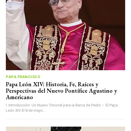
PAPA FRANCISCO
Papa León XIV: Historia, Fe, Raíces y
Perspectivas del Nuevo Pontífice Agustino y
Americano
I. Introducción: Un Nuevo Timonel para la Barca de Pedro – El Papa
León XIV El 8 de mayo...