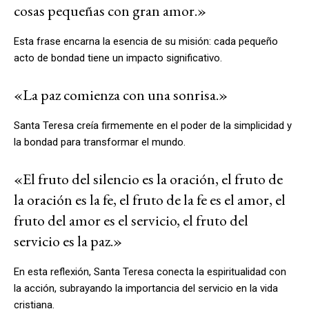
cosas pequeñas con gran amor.»
Esta frase encarna la esencia de su misión: cada pequeño
acto de bondad tiene un impacto significativo.
«La paz comienza con una sonrisa.»
Santa Teresa creía firmemente en el poder de la simplicidad y
la bondad para transformar el mundo.
«El fruto del silencio es la oración, el fruto de
la oración es la fe, el fruto de la fe es el amor, el
fruto del amor es el servicio, el fruto del
servicio es la paz.»
En esta reflexión, Santa Teresa conecta la espiritualidad con
la acción, subrayando la importancia del servicio en la vida
cristiana.