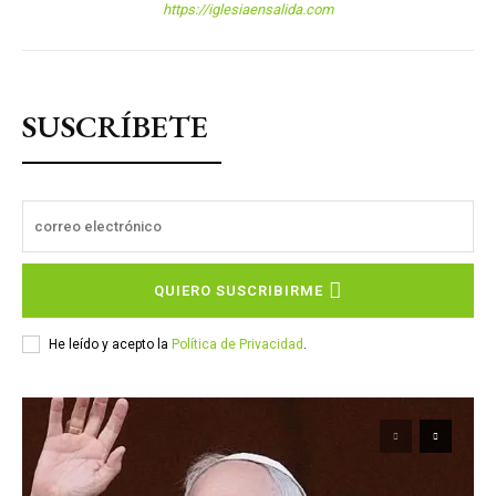
https://iglesiaensalida.com
SUSCRÍBETE
QUIERO SUSCRIBIRME
He leído y acepto la
Política de Privacidad
.