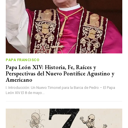
PAPA FRANCISCO
Papa León XIV: Historia, Fe, Raíces y
Perspectivas del Nuevo Pontífice Agustino y
Americano
I. Introducción: Un Nuevo Timonel para la Barca de Pedro – El Papa
León XIV El 8 de mayo...