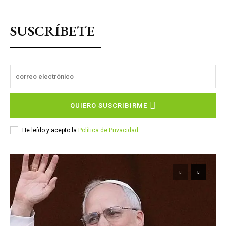
SUSCRÍBETE
QUIERO SUSCRIBIRME
He leído y acepto la
Política de Privacidad
.