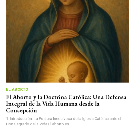
EL ABORTO
El Aborto y la Doctrina Católica: Una Defensa
Integral de la Vida Humana desde la
Concepción
1. Introducción: La Postura Inequívoca de la Iglesia Católica ante el
Don Sagrado de la Vida El aborto es...