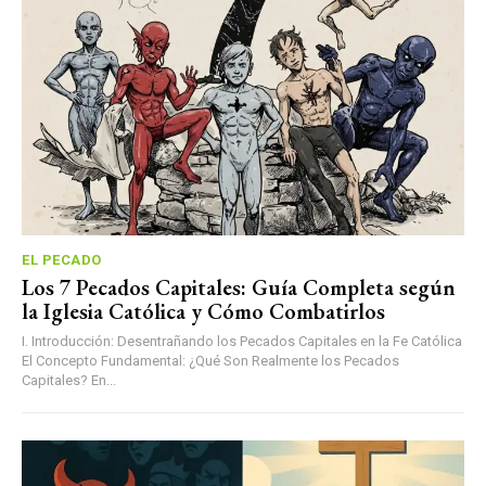
EL PECADO
Los 7 Pecados Capitales: Guía Completa según
la Iglesia Católica y Cómo Combatirlos
I. Introducción: Desentrañando los Pecados Capitales en la Fe Católica
El Concepto Fundamental: ¿Qué Son Realmente los Pecados
Capitales? En...