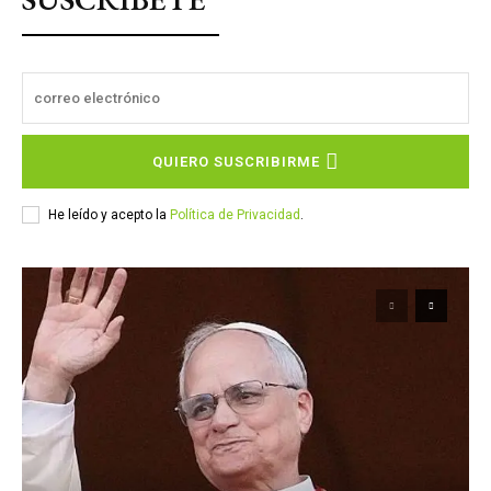
QUIERO SUSCRIBIRME
He leído y acepto la
Política de Privacidad
.