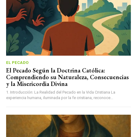
EL PECADO
El Pecado Según la Doctrina Católica:
Comprendiendo su Naturaleza, Consecuencias
y la Misericordia Divina
1. Introducción: La Realidad del Pecado en la Vida Cristiana La
experiencia humana, iluminada por la fe cristiana, reconoce...