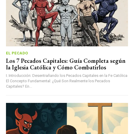
EL PECADO
Los 7 Pecados Capitales: Guía Completa según
la Iglesia Católica y Cómo Combatirlos
I. Introducción: Desentrañando los Pecados Capitales en la Fe Católica
El Concepto Fundamental: ¿Qué Son Realmente los Pecados
Capitales? En...