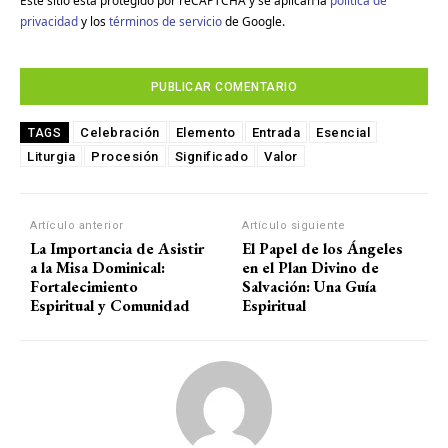
Este sitio está protegido por reCAPTCHA y se aplican la
política de
privacidad
y los
términos de servicio
de Google.
Celebración
Elemento
Entrada
Esencial
TAGS
Liturgia
Procesión
Significado
Valor
Artículo anterior
Artículo siguiente
La Importancia de Asistir
El Papel de los Ángeles
a la Misa Dominical:
en el Plan Divino de
Fortalecimiento
Salvación: Una Guía
Espiritual y Comunidad
Espiritual