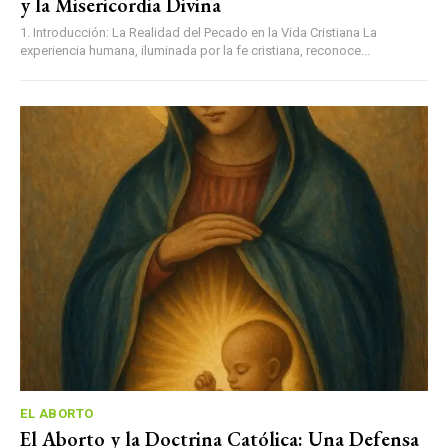
y la Misericordia Divina
1. Introducción: La Realidad del Pecado en la Vida Cristiana La
experiencia humana, iluminada por la fe cristiana, reconoce...
EL ABORTO
El Aborto y la Doctrina Católica: Una Defensa