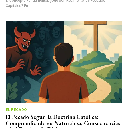
El Concepto Fundamental: ¿Qué Son Realmente los Pecados
Capitales? En...
EL PECADO
El Pecado Según la Doctrina Católica:
Comprendiendo su Naturaleza, Consecuencias