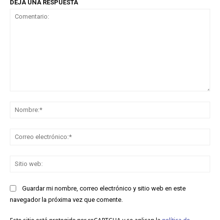
DEJA UNA RESPUESTA
Comentario:
No
Co
ele
Sit
we
Guardar mi nombre, correo electrónico y sitio web en este
navegador la próxima vez que comente.