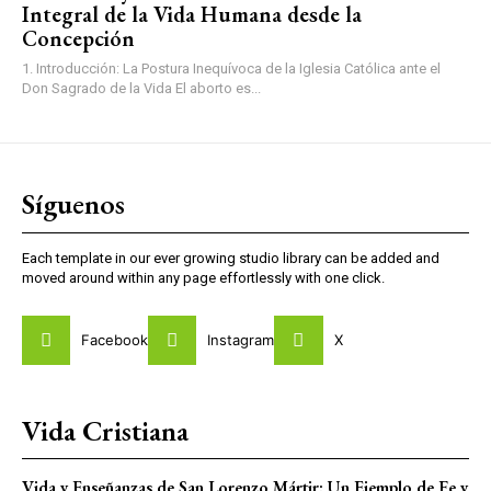
Integral de la Vida Humana desde la
Concepción
1. Introducción: La Postura Inequívoca de la Iglesia Católica ante el
Don Sagrado de la Vida El aborto es...
Síguenos
Each template in our ever growing studio library can be added and
moved around within any page effortlessly with one click.
Facebook
Instagram
X
Vida Cristiana
Vida y Enseñanzas de San Lorenzo Mártir: Un Ejemplo de Fe y