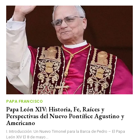
PAPA FRANCISCO
Papa León XIV: Historia, Fe, Raíces y
Perspectivas del Nuevo Pontífice Agustino y
Americano
I. Introducción: Un Nuevo Timonel para la Barca de Pedro – El Papa
León XIV El 8 de mayo...