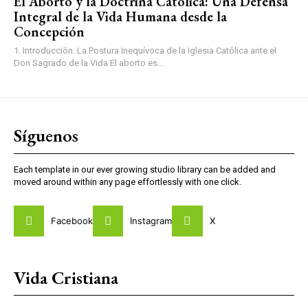
El Aborto y la Doctrina Católica: Una Defensa
Integral de la Vida Humana desde la
Concepción
1. Introducción: La Postura Inequívoca de la Iglesia Católica ante el
Don Sagrado de la Vida El aborto es...
Síguenos
Each template in our ever growing studio library can be added and
moved around within any page effortlessly with one click.
Facebook
Instagram
X
Vida Cristiana