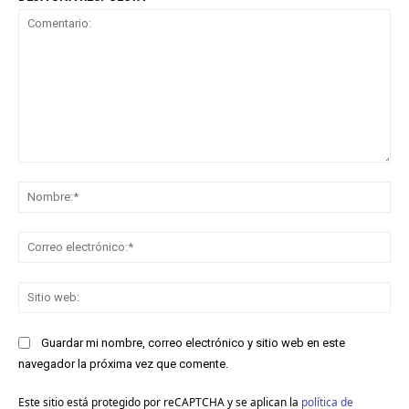
Comentario:
No
Co
ele
Sit
we
Guardar mi nombre, correo electrónico y sitio web en este
navegador la próxima vez que comente.
Este sitio está protegido por reCAPTCHA y se aplican la
política de