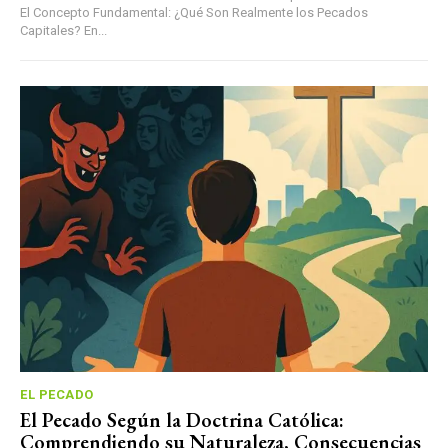
El Concepto Fundamental: ¿Qué Son Realmente los Pecados
Capitales? En...
EL PECADO
El Pecado Según la Doctrina Católica:
Comprendiendo su Naturaleza, Consecuencias