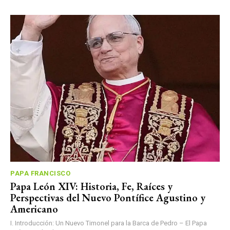
PAPA FRANCISCO
Papa León XIV: Historia, Fe, Raíces y
Perspectivas del Nuevo Pontífice Agustino y
Americano
I. Introducción: Un Nuevo Timonel para la Barca de Pedro – El Papa