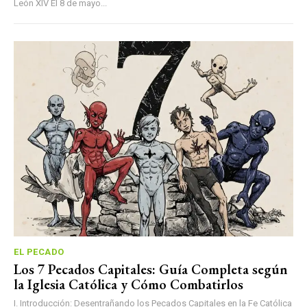
León XIV El 8 de mayo...
EL PECADO
Los 7 Pecados Capitales: Guía Completa según
la Iglesia Católica y Cómo Combatirlos
I. Introducción: Desentrañando los Pecados Capitales en la Fe Católica