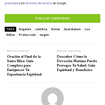
privacidad
y los
términos de servicio
de Google.
Ángeles
católica
Divina
Guardianes
Los
TAGS
Niños
Protección
según
Artículo anterior
Artículo siguiente
Oración al Final de la
Descubre Cómo la
Santa Misa: Guía
Devoción Mariana Puede
Completa para
Proteger Tu Salud: Guía
Enriquecer Tu
Espiritual y Beneficios
Experiencia Espiritual