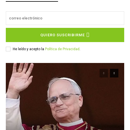
QUIERO SUSCRIBIRME
He leído y acepto la
Política de Privacidad
.