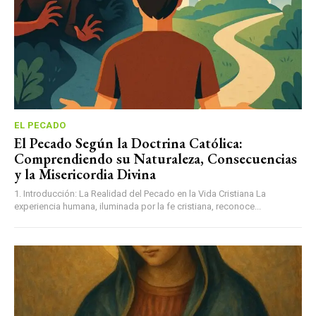
EL PECADO
El Pecado Según la Doctrina Católica:
Comprendiendo su Naturaleza, Consecuencias
y la Misericordia Divina
1. Introducción: La Realidad del Pecado en la Vida Cristiana La
experiencia humana, iluminada por la fe cristiana, reconoce...