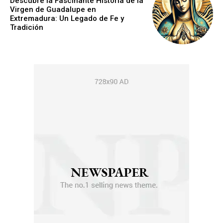
Descubre la Fascinante Historia de la
Virgen de Guadalupe en
Extremadura: Un Legado de Fe y
Tradición