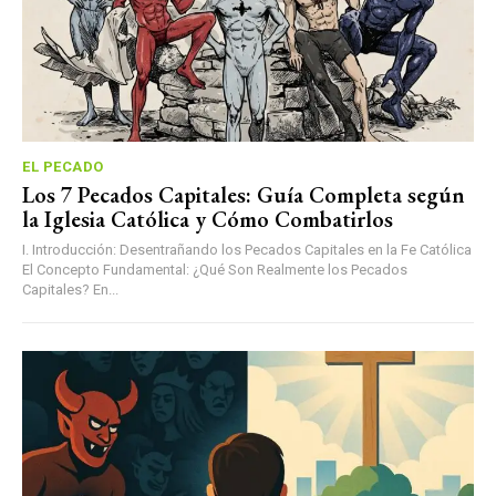
EL PECADO
Los 7 Pecados Capitales: Guía Completa según
la Iglesia Católica y Cómo Combatirlos
I. Introducción: Desentrañando los Pecados Capitales en la Fe Católica
El Concepto Fundamental: ¿Qué Son Realmente los Pecados
Capitales? En...