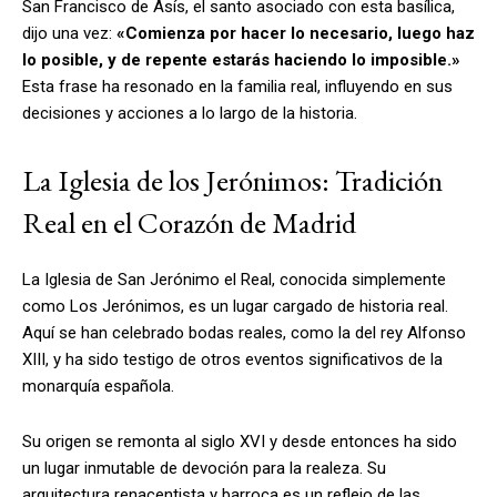
San Francisco de Asís, el santo asociado con esta basílica,
dijo una vez:
«Comienza por hacer lo necesario, luego haz
lo posible, y de repente estarás haciendo lo imposible.»
Esta frase ha resonado en la familia real, influyendo en sus
decisiones y acciones a lo largo de la historia.
La Iglesia de los Jerónimos: Tradición
Real en el Corazón de Madrid
La Iglesia de San Jerónimo el Real, conocida simplemente
como Los Jerónimos, es un lugar cargado de historia real.
Aquí se han celebrado bodas reales, como la del rey Alfonso
XIII, y ha sido testigo de otros eventos significativos de la
monarquía española.
Su origen se remonta al siglo XVI y desde entonces ha sido
un lugar inmutable de devoción para la realeza. Su
arquitectura renacentista y barroca es un reflejo de las