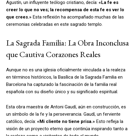
Agustín, un influyente teólogo cristiano, decía:
«La fe es
creer lo que no ves; la recompensa de esta fe es ver lo
que crees.»
Esta reflexión ha acompañado muchas de las
ceremonias celebradas en este sagrado templo.
La Sagrada Familia: La Obra Inconclusa
que Cautiva Corazones Reales
Aunque no es una iglesia oficialmente vinculada a la realeza
en términos históricos, la Basílica de la Sagrada Familia en
Barcelona ha capturado la fascinación de la familia real
española con su diseño único y su significado espiritual.
Esta obra maestra de Antoni Gaudí, aún en construcción, es
un símbolo de la fe y la perseverancia. Gaudí, un ferviente
católico, decía:
«Mi cliente no tiene prisa.»
Esto refleja la
visión de un proyecto eterno que continúa inspirando tanto a
la realeza como a visitantes de todo el mundo.