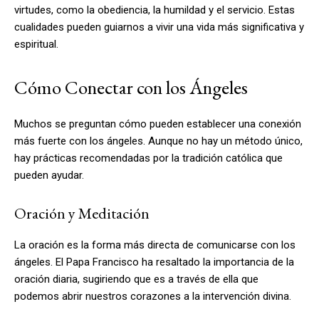
virtudes, como la obediencia, la humildad y el servicio. Estas
cualidades pueden guiarnos a vivir una vida más significativa y
espiritual.
Cómo Conectar con los Ángeles
Muchos se preguntan cómo pueden establecer una conexión
más fuerte con los ángeles. Aunque no hay un método único,
hay prácticas recomendadas por la tradición católica que
pueden ayudar.
Oración y Meditación
La oración es la forma más directa de comunicarse con los
ángeles. El Papa Francisco ha resaltado la importancia de la
oración diaria, sugiriendo que es a través de ella que
podemos abrir nuestros corazones a la intervención divina.