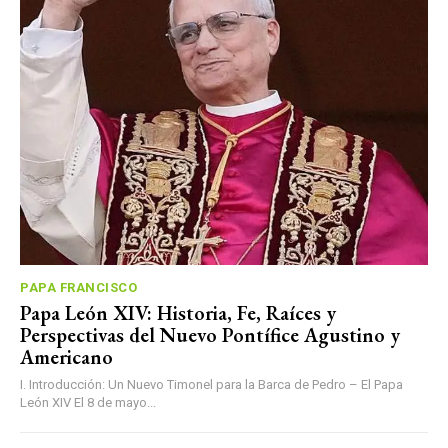
PAPA FRANCISCO
Papa León XIV: Historia, Fe, Raíces y
Perspectivas del Nuevo Pontífice Agustino y
Americano
I. Introducción: Un Nuevo Timonel para la Barca de Pedro – El Papa
León XIV El 8 de mayo...