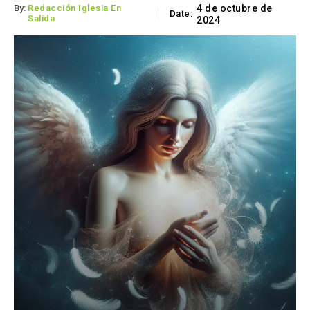
By:
Redacción Iglesia En
4 de octubre de
Date:
Salida
2024