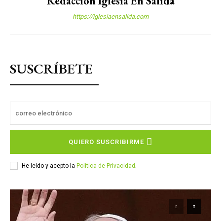
Redacción Iglesia En Salida
https://iglesiaensalida.com
SUSCRÍBETE
QUIERO SUSCRIBIRME
He leído y acepto la
Política de Privacidad
.