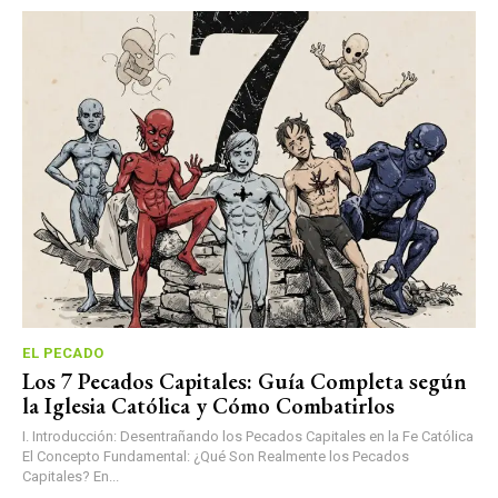
EL PECADO
Los 7 Pecados Capitales: Guía Completa según
la Iglesia Católica y Cómo Combatirlos
I. Introducción: Desentrañando los Pecados Capitales en la Fe Católica
El Concepto Fundamental: ¿Qué Son Realmente los Pecados
Capitales? En...