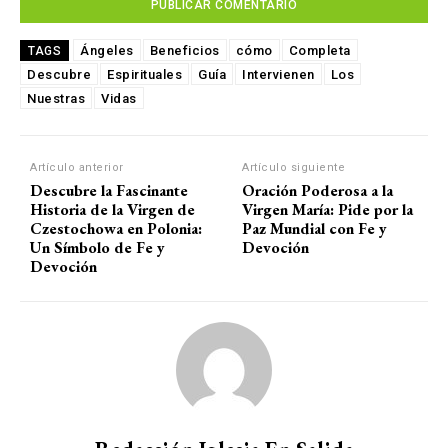
Ángeles
Beneficios
cómo
Completa
TAGS
Descubre
Espirituales
Guía
Intervienen
Los
Nuestras
Vidas
Artículo anterior
Artículo siguiente
Descubre la Fascinante
Oración Poderosa a la
Historia de la Virgen de
Virgen María: Pide por la
Czestochowa en Polonia:
Paz Mundial con Fe y
Un Símbolo de Fe y
Devoción
Devoción