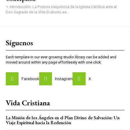
1. Introducción: La Postura Inequívoca de la Iglesia Católica ante el
Don Sagrado de la Vida El aborto es...
Síguenos
Each template in our ever growing studio library can be added and
moved around within any page effortlessly with one click.
Facebook
Instagram
X
Vida Cristiana
La Misión de los Ángeles en el Plan Divino de Salvación: Un
Viaje Espiritual hacia la Redención