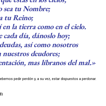
o sea tu Nombre;
a tu Reino;
 en la tierra como en el cielo.
 cada día, dánoslo hoy;
deudas, así como nosotros
 nuestros deudores;
tentación, mas líbranos del mal.»
ebemos pedir perdón y, a su vez, estar dispuestos a perdonar.
ón