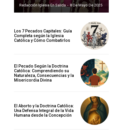
Redacción Iglesia En Salida
-
8 De Mayo De 2025
Los 7 Pecados Capitales: Guía
Completa según la Iglesia
Católica y Cómo Combatirlos
El Pecado Según la Doctrina
Católica: Comprendiendo su
Naturaleza, Consecuencias y la
Misericordia Divina
El Aborto y la Doctrina Católica:
Una Defensa Integral de la Vida
Humana desde la Concepción