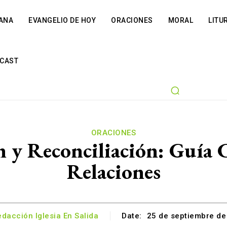
IANA
EVANGELIO DE HOY
ORACIONES
MORAL
LITU
CAST
ORACIONES
n y Reconciliación: Guía 
Relaciones
dacción Iglesia En Salida
Date:
25 de septiembre de