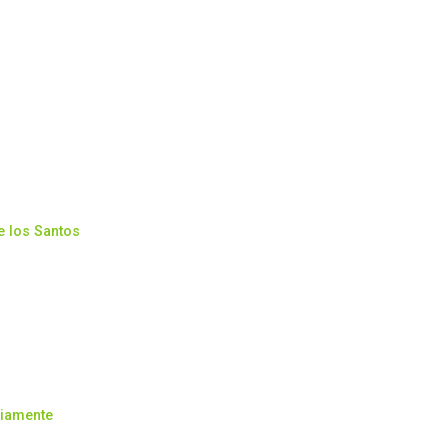
e los Santos
riamente