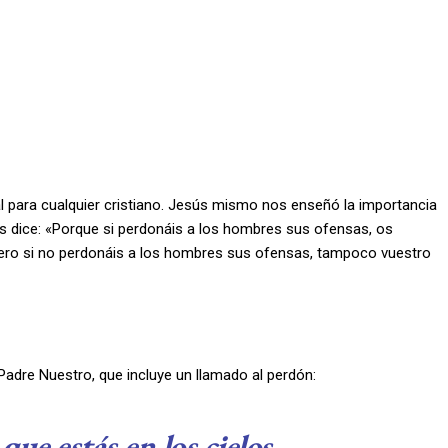
ial para cualquier cristiano. Jesús mismo nos enseñó la importancia
os dice: «Porque si perdonáis a los hombres sus ofensas, os
pero si no perdonáis a los hombres sus ofensas, tampoco vuestro
adre Nuestro, que incluye un llamado al perdón:
ue estás en los cielos,