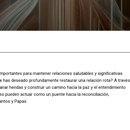
Facebook
X
Pinterest
What
 importantes para mantener relaciones saludables y significativas.
ue has deseado profundamente restaurar una relación rota? A través
sanar heridas y construir un camino hacia la paz y el entendimiento
es pueden actuar como un puente hacia la reconciliación,
santos y Papas.