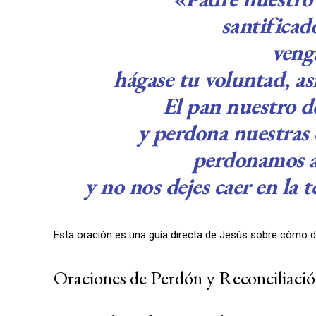
santificad
veng
hágase tu voluntad, así
El pan nuestro de
y perdona nuestras 
perdonamos a
y no nos dejes caer en la 
Esta oración es una guía directa de Jesús sobre cómo d
Oraciones de Perdón y Reconciliaci