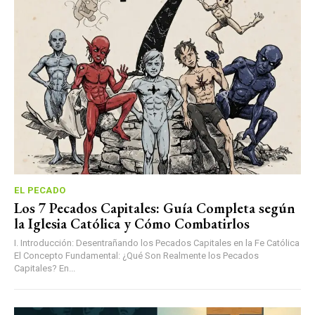
EL PECADO
Los 7 Pecados Capitales: Guía Completa según
la Iglesia Católica y Cómo Combatirlos
I. Introducción: Desentrañando los Pecados Capitales en la Fe Católica
El Concepto Fundamental: ¿Qué Son Realmente los Pecados
Capitales? En...