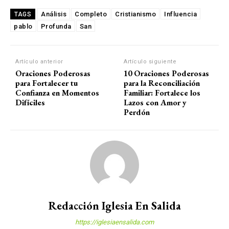
Análisis
Completo
Cristianismo
Influencia
TAGS
pablo
Profunda
San
Artículo anterior
Artículo siguiente
Oraciones Poderosas
10 Oraciones Poderosas
para Fortalecer tu
para la Reconciliación
Confianza en Momentos
Familiar: Fortalece los
Difíciles
Lazos con Amor y
Perdón
Redacción Iglesia En Salida
https://iglesiaensalida.com