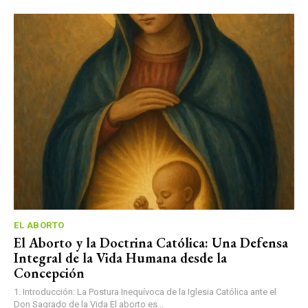
EL ABORTO
El Aborto y la Doctrina Católica: Una Defensa
Integral de la Vida Humana desde la
Concepción
1. Introducción: La Postura Inequívoca de la Iglesia Católica ante el
Don Sagrado de la Vida El aborto es...