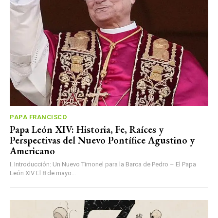
PAPA FRANCISCO
Papa León XIV: Historia, Fe, Raíces y
Perspectivas del Nuevo Pontífice Agustino y
Americano
I. Introducción: Un Nuevo Timonel para la Barca de Pedro – El Papa
León XIV El 8 de mayo...