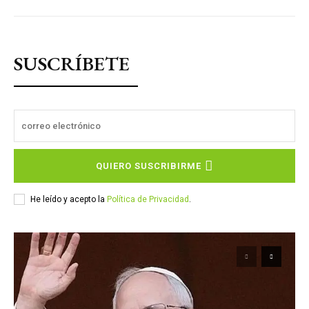
SUSCRÍBETE
QUIERO SUSCRIBIRME
He leído y acepto la
Política de Privacidad
.