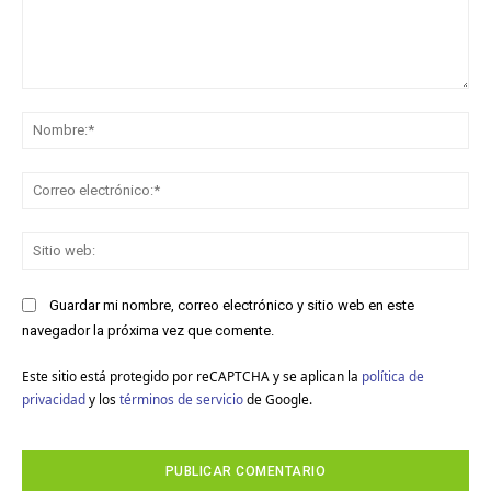
Comentario:
No
Co
ele
Sit
we
Guardar mi nombre, correo electrónico y sitio web en este
navegador la próxima vez que comente.
Este sitio está protegido por reCAPTCHA y se aplican la
política de
privacidad
y los
términos de servicio
de Google.