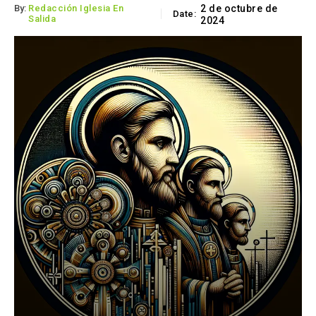
By:
Redacción Iglesia En
2 de octubre de
Date:
Salida
2024