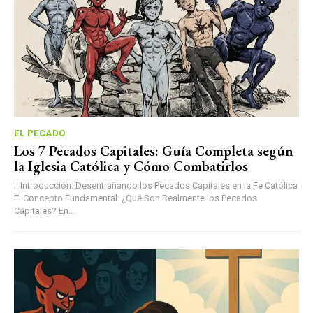
EL PECADO
Los 7 Pecados Capitales: Guía Completa según
la Iglesia Católica y Cómo Combatirlos
I. Introducción: Desentrañando los Pecados Capitales en la Fe Católica
El Concepto Fundamental: ¿Qué Son Realmente los Pecados
Capitales? En...