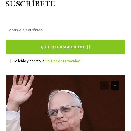
SUSCRÍBETE
QUIERO SUSCRIBIRME
He leído y acepto la
Política de Privacidad
.