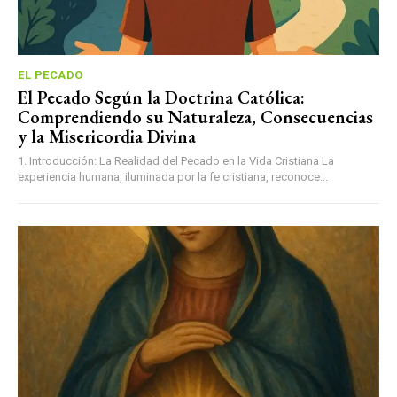
EL PECADO
El Pecado Según la Doctrina Católica:
Comprendiendo su Naturaleza, Consecuencias
y la Misericordia Divina
1. Introducción: La Realidad del Pecado en la Vida Cristiana La
experiencia humana, iluminada por la fe cristiana, reconoce...