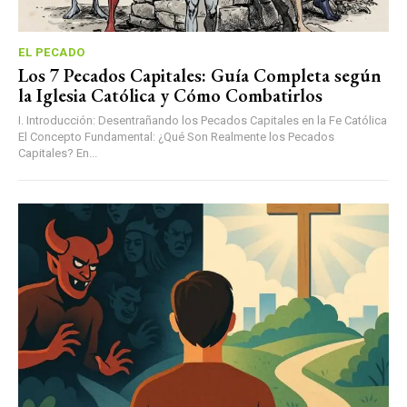
EL PECADO
Los 7 Pecados Capitales: Guía Completa según
la Iglesia Católica y Cómo Combatirlos
I. Introducción: Desentrañando los Pecados Capitales en la Fe Católica
El Concepto Fundamental: ¿Qué Son Realmente los Pecados
Capitales? En...