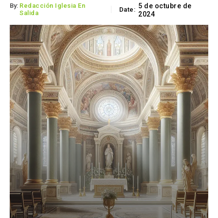
By:
Redacción Iglesia En
5 de octubre de
Date:
Salida
2024