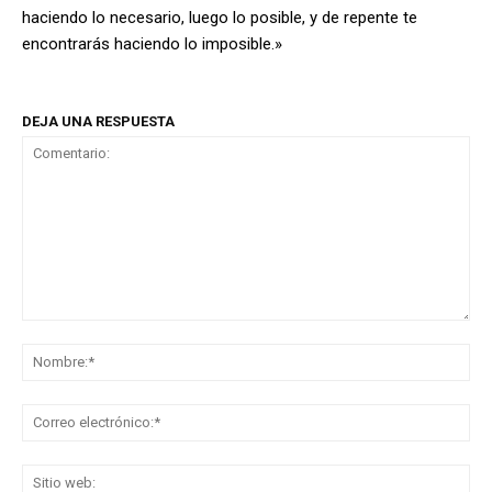
haciendo lo necesario, luego lo posible, y de repente te
encontrarás haciendo lo imposible.»
DEJA UNA RESPUESTA
Comentario:
No
Co
ele
Sit