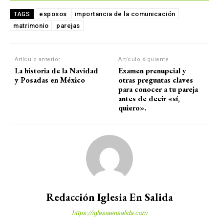
esposos
importancia de la comunicación
TAGS
matrimonio
parejas
Artículo anterior
Artículo siguiente
La historia de la Navidad
Examen prenupcial y
y Posadas en México
otras preguntas claves
para conocer a tu pareja
antes de decir «sí,
quiero».
Redacción Iglesia En Salida
https://iglesiaensalida.com