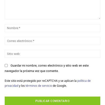
Comentario:
No
Co
ele
Sit
we
Guardar mi nombre, correo electrónico y sitio web en este
navegador la próxima vez que comente.
Este sitio está protegido por reCAPTCHA y se aplican la
política de
privacidad
y los
términos de servicio
de Google.