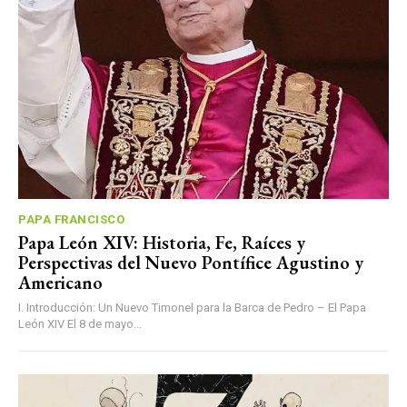
PAPA FRANCISCO
Papa León XIV: Historia, Fe, Raíces y
Perspectivas del Nuevo Pontífice Agustino y
Americano
I. Introducción: Un Nuevo Timonel para la Barca de Pedro – El Papa
León XIV El 8 de mayo...