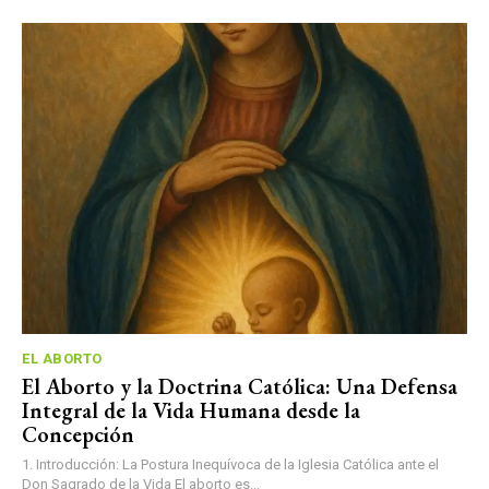
EL ABORTO
El Aborto y la Doctrina Católica: Una Defensa
Integral de la Vida Humana desde la
Concepción
1. Introducción: La Postura Inequívoca de la Iglesia Católica ante el
Don Sagrado de la Vida El aborto es...