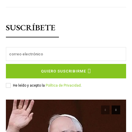
SUSCRÍBETE
QUIERO SUSCRIBIRME
He leído y acepto la
Política de Privacidad
.