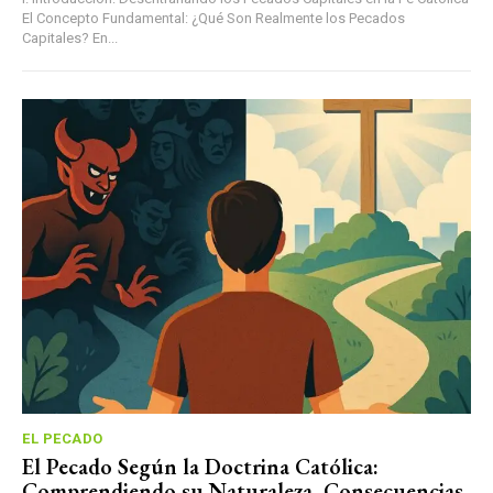
El Concepto Fundamental: ¿Qué Son Realmente los Pecados
Capitales? En...
EL PECADO
El Pecado Según la Doctrina Católica:
Comprendiendo su Naturaleza, Consecuencias