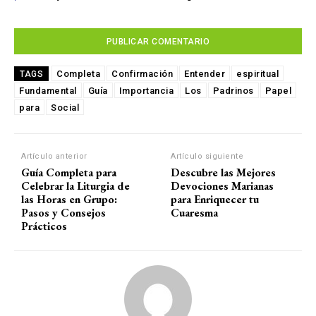
Completa
Confirmación
Entender
espiritual
TAGS
Fundamental
Guía
Importancia
Los
Padrinos
Papel
para
Social
Artículo anterior
Artículo siguiente
Guía Completa para
Descubre las Mejores
Celebrar la Liturgia de
Devociones Marianas
las Horas en Grupo:
para Enriquecer tu
Pasos y Consejos
Cuaresma
Prácticos