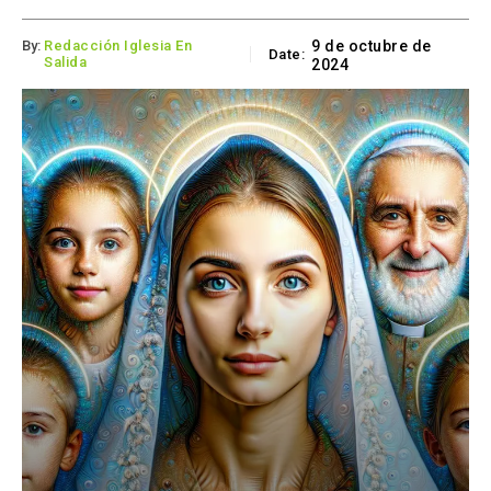
By:
Redacción Iglesia En
9 de octubre de
Date:
Salida
2024