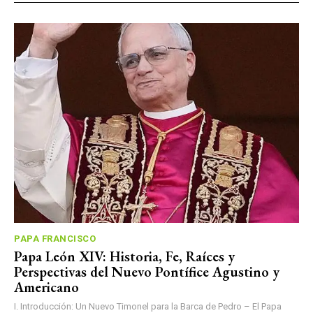
PAPA FRANCISCO
Papa León XIV: Historia, Fe, Raíces y
Perspectivas del Nuevo Pontífice Agustino y
Americano
I. Introducción: Un Nuevo Timonel para la Barca de Pedro – El Papa