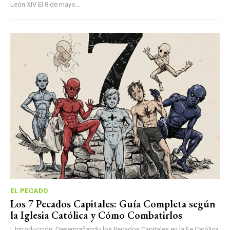
León XIV El 8 de mayo...
EL PECADO
Los 7 Pecados Capitales: Guía Completa según
la Iglesia Católica y Cómo Combatirlos
I. Introducción: Desentrañando los Pecados Capitales en la Fe Católica