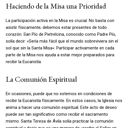
Haciendo de la Misa una Prioridad
La participación activa en la Misa es crucial. No basta con
asistir físicamente; debemos estar presentes de todo
corazón. San Pío de Pietrelcina, conocido como Padre Pío,
solía decir: «Sería más fácil que el mundo sobreviviera sin el
sol que sin la Santa Misa». Participar activamente en cada
parte de la Misa nos ayuda a estar mejor preparados para
recibir la Eucaristía.
La Comunión Espiritual
En ocasiones, puede que no estemos en condiciones de
recibir la Eucaristía físicamente. En estos casos, la Iglesia nos
anima a hacer una comunión espiritual. Este acto de deseo
puede ser tan significativo como recibir el sacramento
mismo. Santa Teresa de Ávila solía practicar la comunión
espiritual y decía que es una manera de «recibir al Señor en