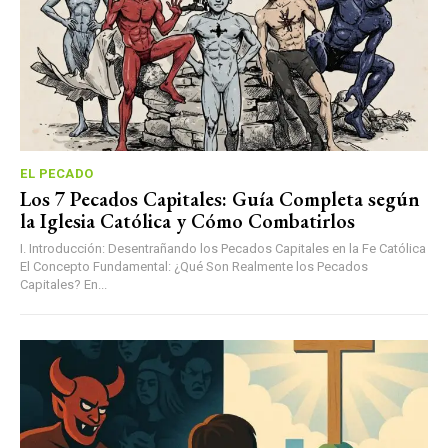
EL PECADO
Los 7 Pecados Capitales: Guía Completa según
la Iglesia Católica y Cómo Combatirlos
I. Introducción: Desentrañando los Pecados Capitales en la Fe Católica
El Concepto Fundamental: ¿Qué Son Realmente los Pecados
Capitales? En...