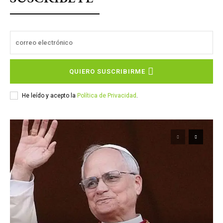
QUIERO SUSCRIBIRME
He leído y acepto la
Política de Privacidad
.