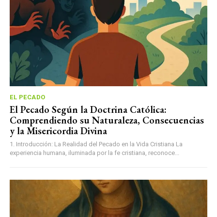
EL PECADO
El Pecado Según la Doctrina Católica:
Comprendiendo su Naturaleza, Consecuencias
y la Misericordia Divina
1. Introducción: La Realidad del Pecado en la Vida Cristiana La
experiencia humana, iluminada por la fe cristiana, reconoce...