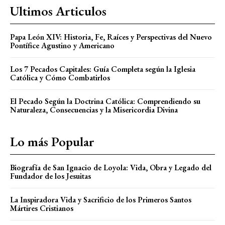
Ultimos Articulos
Papa León XIV: Historia, Fe, Raíces y Perspectivas del Nuevo
Pontífice Agustino y Americano
Los 7 Pecados Capitales: Guía Completa según la Iglesia
Católica y Cómo Combatirlos
El Pecado Según la Doctrina Católica: Comprendiendo su
Naturaleza, Consecuencias y la Misericordia Divina
Lo más Popular
Biografía de San Ignacio de Loyola: Vida, Obra y Legado del
Fundador de los Jesuitas
La Inspiradora Vida y Sacrificio de los Primeros Santos
Mártires Cristianos