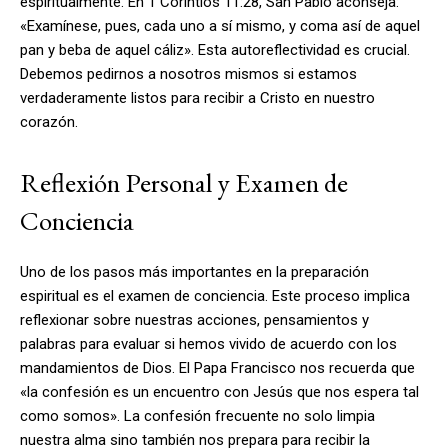
espiritualmente. En 1 Corintios 11:28, San Pablo aconseja:
«Examínese, pues, cada uno a sí mismo, y coma así de aquel
pan y beba de aquel cáliz». Esta autoreflectividad es crucial.
Debemos pedirnos a nosotros mismos si estamos
verdaderamente listos para recibir a Cristo en nuestro
corazón.
Reflexión Personal y Examen de
Conciencia
Uno de los pasos más importantes en la preparación
espiritual es el examen de conciencia. Este proceso implica
reflexionar sobre nuestras acciones, pensamientos y
palabras para evaluar si hemos vivido de acuerdo con los
mandamientos de Dios. El Papa Francisco nos recuerda que
«la confesión es un encuentro con Jesús que nos espera tal
como somos». La confesión frecuente no solo limpia
nuestra alma sino también nos prepara para recibir la