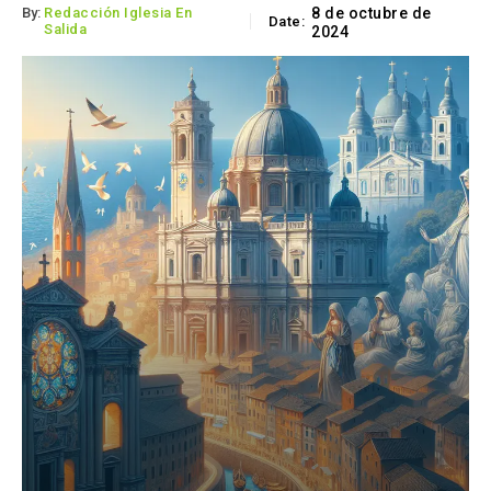
By:
Redacción Iglesia En
8 de octubre de
Date:
Salida
2024