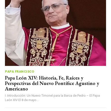
PAPA FRANCISCO
Papa León XIV: Historia, Fe, Raíces y
Perspectivas del Nuevo Pontífice Agustino y
Americano
I. Introducción: Un Nuevo Timonel para la Barca de Pedro – El Papa
León XIV El 8 de mayo...