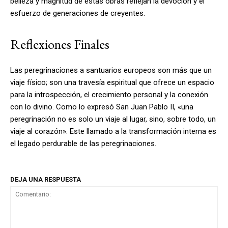
belleza y magnitud de estas obras reflejan la devoción y el
esfuerzo de generaciones de creyentes.
Reflexiones Finales
Las peregrinaciones a santuarios europeos son más que un
viaje físico; son una travesía espiritual que ofrece un espacio
para la introspección, el crecimiento personal y la conexión
con lo divino. Como lo expresó San Juan Pablo II, «una
peregrinación no es solo un viaje al lugar, sino, sobre todo, un
viaje al corazón». Este llamado a la transformación interna es
el legado perdurable de las peregrinaciones.
DEJA UNA RESPUESTA