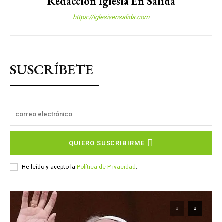
Redacción Iglesia En Salida
https://iglesiaensalida.com
SUSCRÍBETE
QUIERO SUSCRIBIRME
He leído y acepto la
Política de Privacidad
.