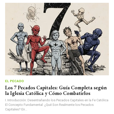
EL PECADO
Los 7 Pecados Capitales: Guía Completa según
la Iglesia Católica y Cómo Combatirlos
I. Introducción: Desentrañando los Pecados Capitales en la Fe Católica
El Concepto Fundamental: ¿Qué Son Realmente los Pecados
Capitales? En...