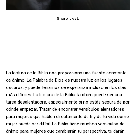
Share post:
Facebook
X
Pinterest
WhatsApp
La lectura de la Biblia nos proporciona una fuente constante
de ánimo. La Palabra de Dios es nuestra luz en los lugares
oscuros, y puede llenarnos de esperanza incluso en los días
más difíciles. La lectura de la Biblia también puede ser una
tarea desalentadora, especialmente si no estás segura de por
dónde empezar. Tratar de encontrar versículos alentadores
para mujeres que hablen directamente de ti y de tu vida como
mujer puede ser difícil. La Biblia tiene muchos versículos de
ánimo para mujeres que cambiarán tu perspectiva, te darán