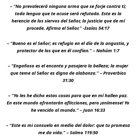
– “No prevalecerá ninguna arma que se forje contra ti;
toda lengua que te acuse será refutada. Esta es la
herencia de los siervos del Señor, la justicia que de mí
procede. Afirma el Señor.” -Isaías 54:17
– “Bueno es el Señor; es refugio en el día de la angustia, y
protector de los que en él confían.” – Nahúm 1:7
– “Engañoso es el encanto y pasajera la belleza; la mujer
que teme al Señor es digna de alabanza.” – Proverbios
31:30
– “Yo les he dicho estas cosas para que en mí hallen paz.
En este mundo afrontarán aflicciones, pero ¡anímense! Yo
he vencido al mundo.” – Juan 16:33
– “Este es mi consuelo en medio del dolor: que tu promesa
me da vida.” – Salmo 119:50