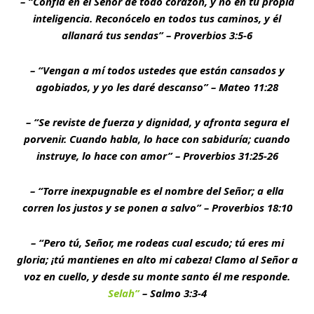
– “Confía en el Señor de todo corazón, y no en tu propia
inteligencia. Reconócelo en todos tus caminos, y él
allanará tus sendas” – Proverbios 3:5-6
– “Vengan a mí todos ustedes que están cansados y
agobiados, y yo les daré descanso” – Mateo 11:28
– “Se reviste de fuerza y dignidad, y afronta segura el
porvenir. Cuando habla, lo hace con sabiduría; cuando
instruye, lo hace con amor” – Proverbios 31:25-26
– “Torre inexpugnable es el nombre del Señor; a ella
corren los justos y se ponen a salvo” – Proverbios 18:10
– “Pero tú, Señor, me rodeas cual escudo; tú eres mi
gloria; ¡tú mantienes en alto mi cabeza! Clamo al Señor a
voz en cuello, y desde su monte santo él me responde.
Selah”
– Salmo 3:3-4