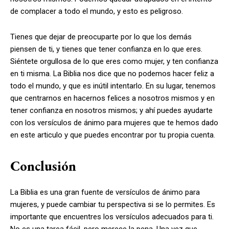
de complacer a todo el mundo, y esto es peligroso.
Tienes que dejar de preocuparte por lo que los demás
piensen de ti, y tienes que tener confianza en lo que eres.
Siéntete orgullosa de lo que eres como mujer, y ten confianza
en ti misma. La Biblia nos dice que no podemos hacer feliz a
todo el mundo, y que es inútil intentarlo. En su lugar, tenemos
que centrarnos en hacernos felices a nosotros mismos y en
tener confianza en nosotros mismos; y ahí puedes ayudarte
con los versículos de ánimo para mujeres que te hemos dado
en este articulo y que puedes encontrar por tu propia cuenta.
Conclusión
La Biblia es una gran fuente de versículos de ánimo para
mujeres, y puede cambiar tu perspectiva si se lo permites. Es
importante que encuentres los versículos adecuados para ti.
No es una tarea fácil, pero merece la pena. Una vez que