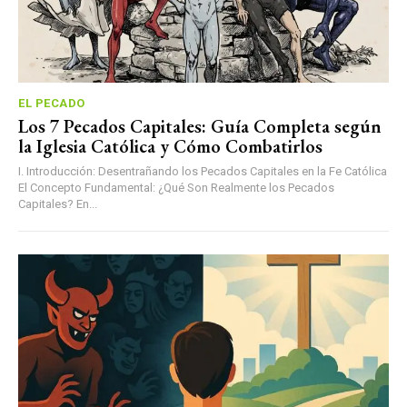
EL PECADO
Los 7 Pecados Capitales: Guía Completa según
la Iglesia Católica y Cómo Combatirlos
I. Introducción: Desentrañando los Pecados Capitales en la Fe Católica
El Concepto Fundamental: ¿Qué Son Realmente los Pecados
Capitales? En...