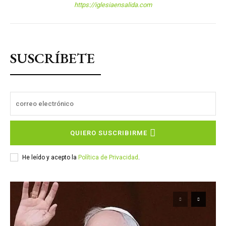
https://iglesiaensalida.com
SUSCRÍBETE
QUIERO SUSCRIBIRME
He leído y acepto la
Política de Privacidad
.