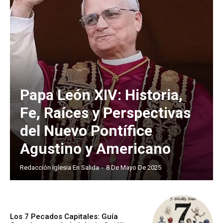
Papa León XIV: Historia,
Fe, Raíces y Perspectivas
del Nuevo Pontífice
Agustino y Americano
Redacción Iglesia En Salida
-
8 De Mayo De 2025
Los 7 Pecados Capitales: Guía