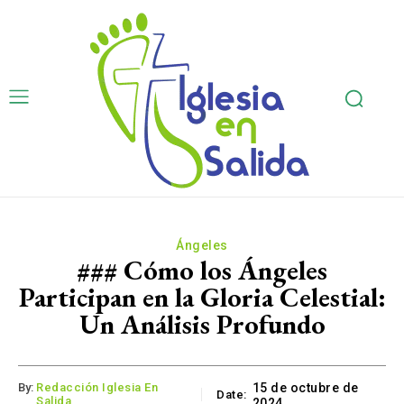
Ángeles
### Cómo los Ángeles
Participan en la Gloria Celestial:
Un Análisis Profundo
By:
Redacción Iglesia En
15 de octubre de
Date:
Salida
2024