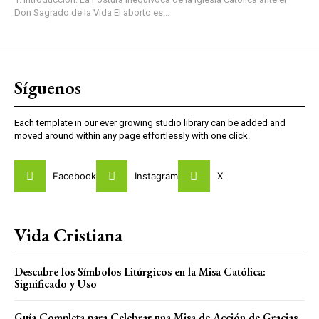
Don Sagrado de la Vida El aborto es...
Síguenos
Each template in our ever growing studio library can be added and
moved around within any page effortlessly with one click.
Facebook
Instagram
X
Vida Cristiana
Descubre los Símbolos Litúrgicos en la Misa Católica:
Significado y Uso
Guía Completa para Celebrar una Misa de Acción de Gracias