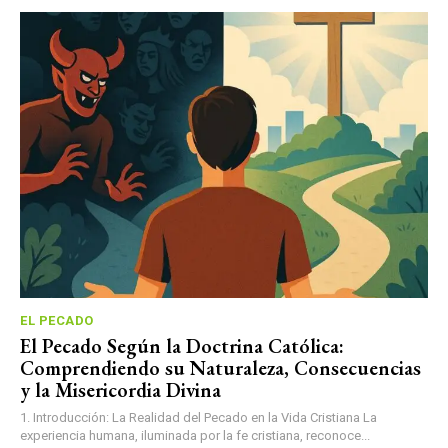
EL PECADO
El Pecado Según la Doctrina Católica:
Comprendiendo su Naturaleza, Consecuencias
y la Misericordia Divina
1. Introducción: La Realidad del Pecado en la Vida Cristiana La
experiencia humana, iluminada por la fe cristiana, reconoce...