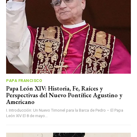
PAPA FRANCISCO
Papa León XIV: Historia, Fe, Raíces y
Perspectivas del Nuevo Pontífice Agustino y
Americano
I. Introducción: Un Nuevo Timonel para la Barca de Pedro – El Papa
León XIV El 8 de mayo...