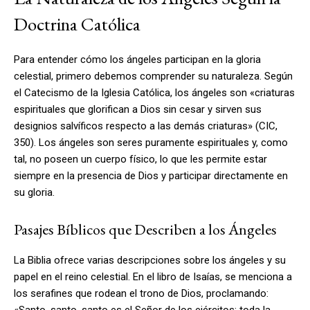
Doctrina Católica
Para entender cómo los ángeles participan en la gloria
celestial, primero debemos comprender su naturaleza. Según
el Catecismo de la Iglesia Católica, los ángeles son «criaturas
espirituales que glorifican a Dios sin cesar y sirven sus
designios salvíficos respecto a las demás criaturas» (CIC,
350). Los ángeles son seres puramente espirituales y, como
tal, no poseen un cuerpo físico, lo que les permite estar
siempre en la presencia de Dios y participar directamente en
su gloria.
Pasajes Bíblicos que Describen a los Ángeles
La Biblia ofrece varias descripciones sobre los ángeles y su
papel en el reino celestial. En el libro de Isaías, se menciona a
los serafines que rodean el trono de Dios, proclamando:
«Santo, santo, santo es el Señor de los ejércitos; toda la