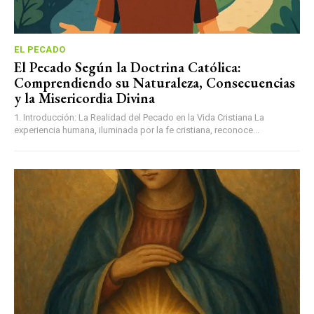
EL PECADO
El Pecado Según la Doctrina Católica:
Comprendiendo su Naturaleza, Consecuencias
y la Misericordia Divina
1. Introducción: La Realidad del Pecado en la Vida Cristiana La
experiencia humana, iluminada por la fe cristiana, reconoce...