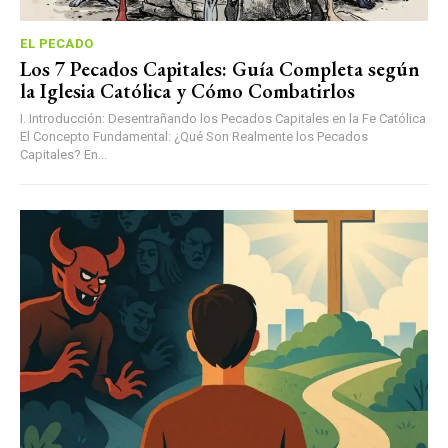
EL PECADO
Los 7 Pecados Capitales: Guía Completa según
la Iglesia Católica y Cómo Combatirlos
I. Introducción: Desentrañando los Pecados Capitales en la Fe Católica
El Concepto Fundamental: ¿Qué Son Realmente los Pecados
Capitales? En...