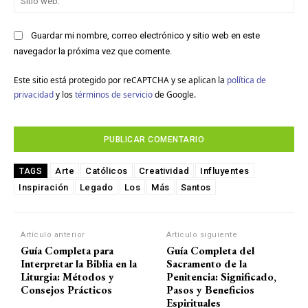
we
Guardar mi nombre, correo electrónico y sitio web en este
navegador la próxima vez que comente.
Este sitio está protegido por reCAPTCHA y se aplican la
política de
privacidad
y los
términos de servicio
de Google.
Arte
Católicos
Creatividad
Influyentes
TAGS
Inspiración
Legado
Los
Más
Santos
Artículo anterior
Artículo siguiente
Guía Completa para
Guía Completa del
Interpretar la Biblia en la
Sacramento de la
Liturgia: Métodos y
Penitencia: Significado,
Consejos Prácticos
Pasos y Beneficios
Espirituales