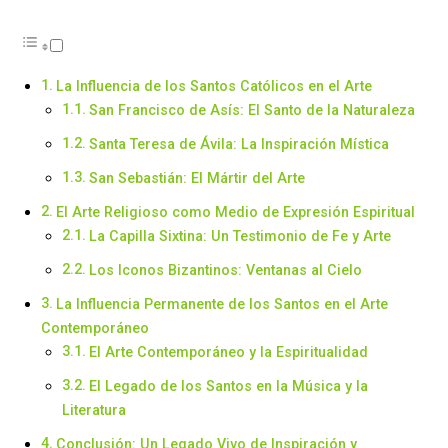
La Influencia de los Santos Católicos en el Arte
San Francisco de Asís: El Santo de la Naturaleza
Santa Teresa de Ávila: La Inspiración Mística
San Sebastián: El Mártir del Arte
El Arte Religioso como Medio de Expresión Espiritual
La Capilla Sixtina: Un Testimonio de Fe y Arte
Los Iconos Bizantinos: Ventanas al Cielo
La Influencia Permanente de los Santos en el Arte
Contemporáneo
El Arte Contemporáneo y la Espiritualidad
El Legado de los Santos en la Música y la
Literatura
Conclusión: Un Legado Vivo de Inspiración y