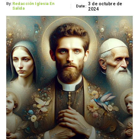
By:
Redacción Iglesia En
3 de octubre de
Date:
Salida
2024