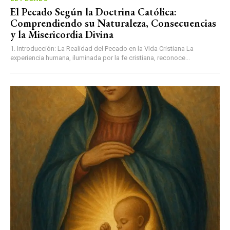
El Pecado Según la Doctrina Católica:
Comprendiendo su Naturaleza, Consecuencias
y la Misericordia Divina
1. Introducción: La Realidad del Pecado en la Vida Cristiana La
experiencia humana, iluminada por la fe cristiana, reconoce...