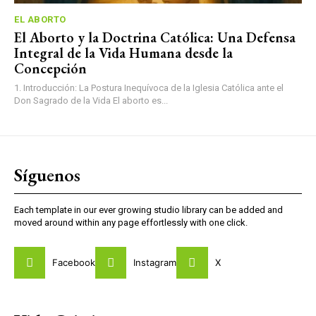
EL ABORTO
El Aborto y la Doctrina Católica: Una Defensa
Integral de la Vida Humana desde la
Concepción
1. Introducción: La Postura Inequívoca de la Iglesia Católica ante el
Don Sagrado de la Vida El aborto es...
Síguenos
Each template in our ever growing studio library can be added and
moved around within any page effortlessly with one click.
Facebook
Instagram
X