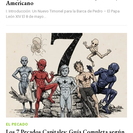
Americano
I. Introducción: Un Nuevo Timonel para la Barca de Pedro – El Papa
León XIV El 8 de mayo...
EL PECADO
Los 7 Pecados Capitales: Guía Completa según