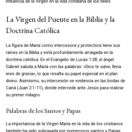
influencia de la Virgen en la vida cotidiana de los fieles.
La Virgen del Puente en la Biblia y la
Doctrina Católica
La figura de María como intercesora y protectora tiene sus
raíces en la Biblia y está profundamente arraigada en la
doctrina católica. En el Evangelio de Lucas 1:28, el ángel
Gabriel saluda a María con las palabras: «Dios te salve, llena
eres de gracia», lo que resalta su papel especial en el plan
divino. Asimismo, su intercesión se evidencia en las bodas de
Caná (Juan 2:1-11), donde intercede ante Jesús para realizar
su primer milagro.
Palabras de los Santos y Papas
La importancia de la Virgen María en la vida de los cristianos
también ha sido subrayada por numerosos santos y Papas.