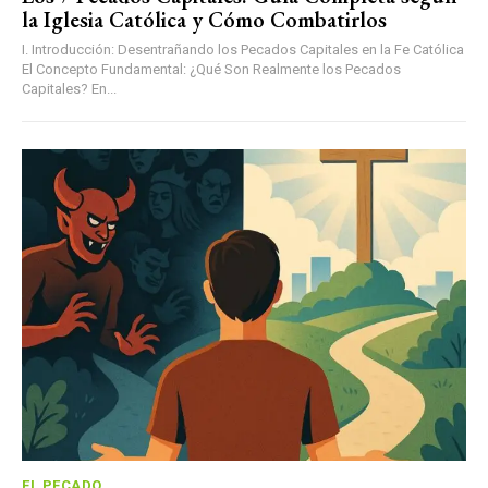
la Iglesia Católica y Cómo Combatirlos
I. Introducción: Desentrañando los Pecados Capitales en la Fe Católica
El Concepto Fundamental: ¿Qué Son Realmente los Pecados
Capitales? En...
EL PECADO