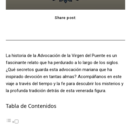
Share post:
Facebook
X
Pinterest
WhatsApp
La historia de la Advocación de la Virgen del Puente es un
fascinante relato que ha perdurado a lo largo de los siglos.
¿Qué secretos guarda esta advocación mariana que ha
inspirado devoción en tantas almas? Acompáñanos en este
viaje a través del tiempo y la fe para descubrir los misterios y
la profunda tradición detrás de esta venerada figura.
Tabla de Contenidos