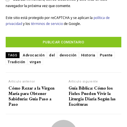
navegador la próxima vez que comente.
Este sitio está protegido por reCAPTCHA y se aplican la
política de
privacidad
y los
términos de servicio
de Google.
Advocación
del
devoción
Historia
Puente
TAGS
Tradición
virgen
Artículo anterior
Artículo siguiente
Cómo Rezar a la Virgen
Guía Bíblica: Cómo los
María para Obtener
Fieles Pueden Vivir la
Sabiduría: Guía Paso a
Liturgia Diaria Según las
Paso
Escrituras