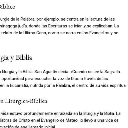
íblico
rgia de la Palabra, por ejemplo, se centra en la lectura de las
sinagoga judía, donde las Escrituras se leían y se explicaban. La
el relato de la Última Cena, como se narra en los Evangelios y se
gia y Biblia
 liturgia y la Biblia. San Agustín decía: «Cuando se lee la Sagrada
una oportunidad para escuchar la voz de Dios a través de las
la Eucaristía, nutrida por la Palabra, el centro de su vida espiritual.
n Litúrgica-Bíblica
ida estuvo profundamente enraizada en la liturgia y la Biblia. La
ras de Cristo en el Evangelio de Mateo, lo llevó a una vida de
vación de ese llamado inicial.