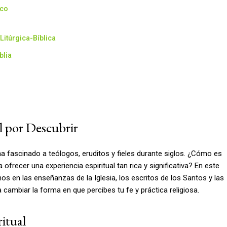
ico
Litúrgica-Bíblica
blia
l por Descubrir
ue ha fascinado a teólogos, eruditos y fieles durante siglos. ¿Cómo es
 ofrecer una experiencia espiritual tan rica y significativa? En este
s en las enseñanzas de la Iglesia, los escritos de los Santos y las
 cambiar la forma en que percibes tu fe y práctica religiosa.
ritual