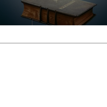
Facebook
X
Pinterest
What