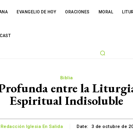
IANA
EVANGELIO DE HOY
ORACIONES
MORAL
LITU
CAST
Biblia
Profunda entre la Liturgia
Espiritual Indisoluble
Redacción Iglesia En Salida
Date:
3 de octubre de 2