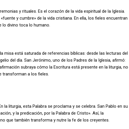
emonias y rituales. Es el corazón de la vida espiritual de la Iglesia.
a «fuente y cumbre» de la vida cristiana. En ella, los fieles encuentran
e lo divino toca lo humano.
Cada misa está saturada de referencias bíblicas: desde las lecturas del
io del día. San Jerónimo, uno de los Padres de la Iglesia, afirmó:
firmación subraya cómo la Escritura está presente en la liturgia, no
 transforman a los fieles.
 En la liturgia, esta Palabra se proclama y se celebra. San Pablo en su
ción, y la predicación, por la Palabra de Cristo». Así, la
 sino que también transforma y nutre la fe de los creyentes.