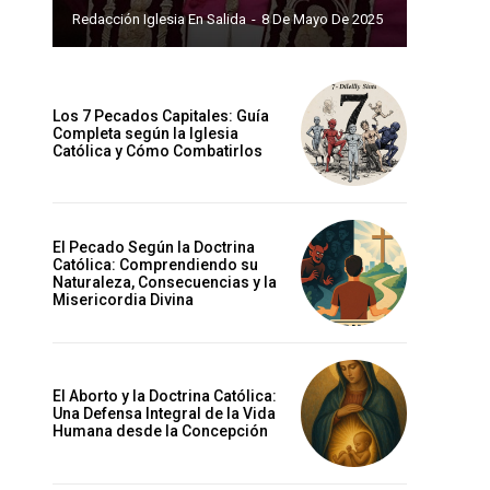
Redacción Iglesia En Salida
-
8 De Mayo De 2025
Los 7 Pecados Capitales: Guía
Completa según la Iglesia
Católica y Cómo Combatirlos
El Pecado Según la Doctrina
Católica: Comprendiendo su
Naturaleza, Consecuencias y la
Misericordia Divina
El Aborto y la Doctrina Católica:
Una Defensa Integral de la Vida
Humana desde la Concepción