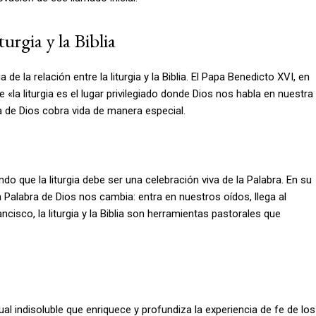
urgia y la Biblia
la relación entre la liturgia y la Biblia. El Papa Benedicto XVI, en
la liturgia es el lugar privilegiado donde Dios nos habla en nuestra
ra de Dios cobra vida de manera especial.
do que la liturgia debe ser una celebración viva de la Palabra. En su
a Palabra de Dios nos cambia: entra en nuestros oídos, llega al
isco, la liturgia y la Biblia son herramientas pastorales que
ritual indisoluble que enriquece y profundiza la experiencia de fe de los