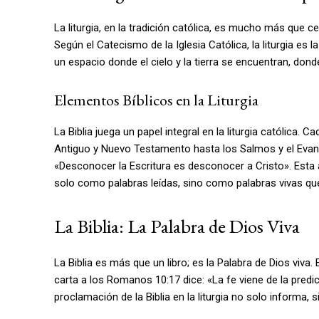
La liturgia, en la tradición católica, es mucho más que cer
Según el Catecismo de la Iglesia Católica, la liturgia es l
un espacio donde el cielo y la tierra se encuentran, dond
Elementos Bíblicos en la Liturgia
La Biblia juega un papel integral en la liturgia católica. 
Antiguo y Nuevo Testamento hasta los Salmos y el Evangel
«Desconocer la Escritura es desconocer a Cristo». Esta a
solo como palabras leídas, sino como palabras vivas que
La Biblia: La Palabra de Dios Viva
La Biblia es más que un libro; es la Palabra de Dios viva.
carta a los Romanos 10:17 dice: «La fe viene de la predica
proclamación de la Biblia en la liturgia no solo informa,