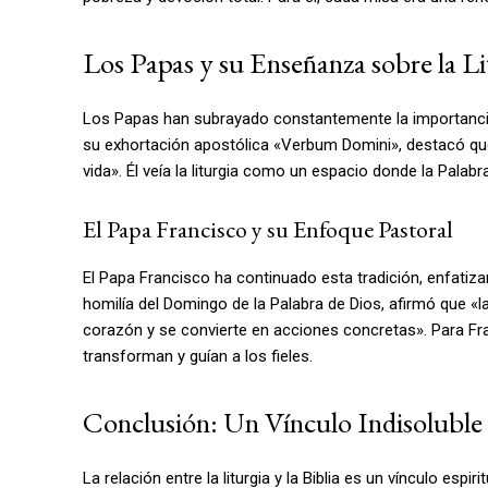
Los Papas y su Enseñanza sobre la Lit
Los Papas han subrayado constantemente la importancia de 
su exhortación apostólica «Verbum Domini», destacó que «
vida». Él veía la liturgia como un espacio donde la Palab
El Papa Francisco y su Enfoque Pastoral
El Papa Francisco ha continuado esta tradición, enfatizan
homilía del Domingo de la Palabra de Dios, afirmó que «l
corazón y se convierte en acciones concretas». Para Franc
transforman y guían a los fieles.
Conclusión: Un Vínculo Indisoluble
La relación entre la liturgia y la Biblia es un vínculo espi