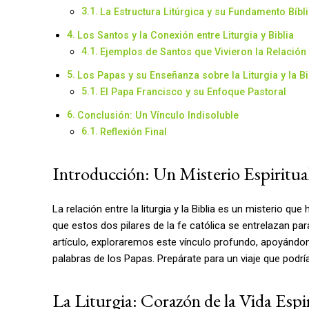
La Estructura Litúrgica y su Fundamento Bíbl
Los Santos y la Conexión entre Liturgia y Biblia
Ejemplos de Santos que Vivieron la Relación 
Los Papas y su Enseñanza sobre la Liturgia y la Bi
El Papa Francisco y su Enfoque Pastoral
Conclusión: Un Vínculo Indisoluble
Reflexión Final
Introducción: Un Misterio Espiritua
La relación entre la liturgia y la Biblia es un misterio q
que estos dos pilares de la fe católica se entrelazan para
artículo, exploraremos este vínculo profundo, apoyándono
palabras de los Papas. Prepárate para un viaje que podría
La Liturgia: Corazón de la Vida Espi